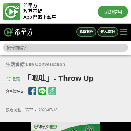
希平方
攻其不背
立即使用
App 開放下載中
購買課程
登入/註冊
生活會話 Life Conversation
「嘔吐」- Throw Up
收藏
分享給好友：
觀看次數：6577 •
2023-07-18