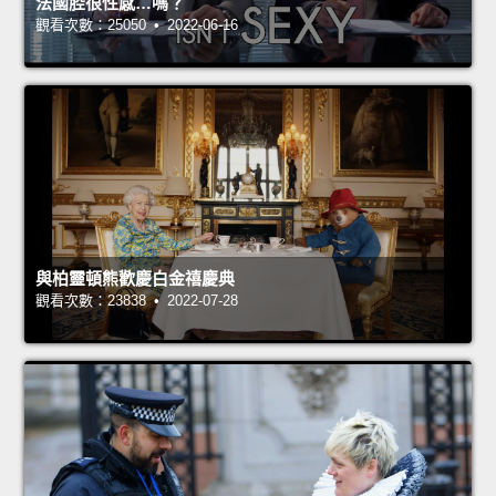
法國腔很性感…嗎？
觀看次數：25050 • 2022-06-16
與柏靈頓熊歡慶白金禧慶典
觀看次數：23838 • 2022-07-28