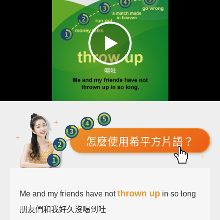
怎麼使用希平方片語？
thrown up
Me and my friends have not
in so long
朋友們和我好久沒喝到吐