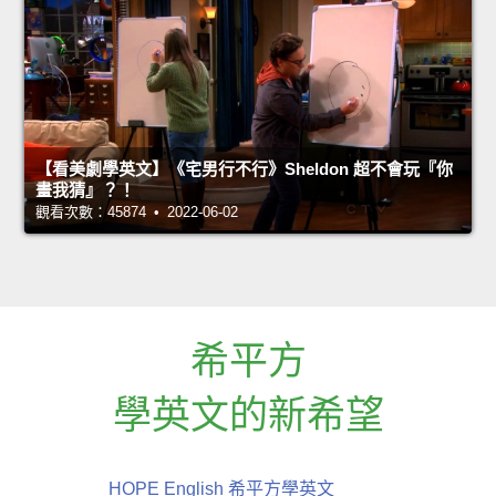
【看美劇學英文】《宅男行不行》Sheldon 超不會玩『你
畫我猜』？！
觀看次數：45874 • 2022-06-02
希平方
學英文的新希望
HOPE English 希平方學英文