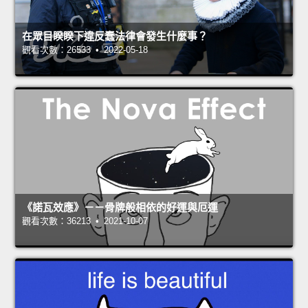
在眾目睽睽下違反蠢法律會發生什麼事？
觀看次數：26533 • 2022-05-18
《諾瓦效應》－－骨牌般相依的好運與厄運
觀看次數：36213 • 2021-10-07