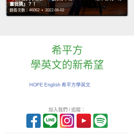
畫我猜』？！
觀看次數：46062 • 2022-06-02
希平方
學英文的新希望
HOPE English 希平方學英文
加入我們 / 追蹤：