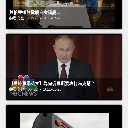
與柏靈頓熊歡慶白金禧慶典
觀看次數：23857 • 2022-07-28
【看時事學英文】為何俄羅斯要攻打烏克蘭？
觀看次數：36422 • 2022-02-25