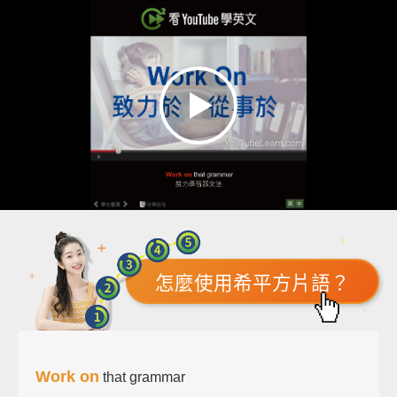
怎麼使用希平方片語？
Work on
that grammar