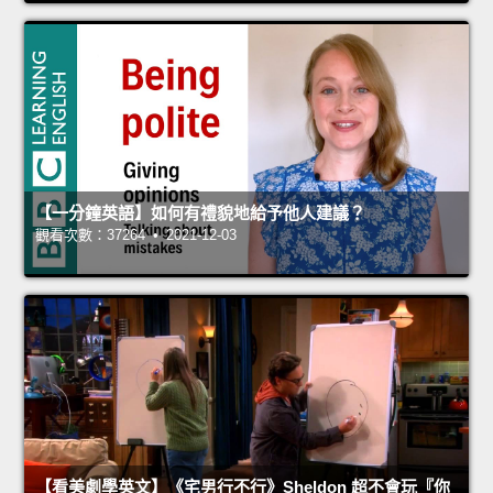
【一分鐘英語】如何有禮貌地給予他人建議？
觀看次數：37264 • 2021-12-03
【看美劇學英文】《宅男行不行》Sheldon 超不會玩『你