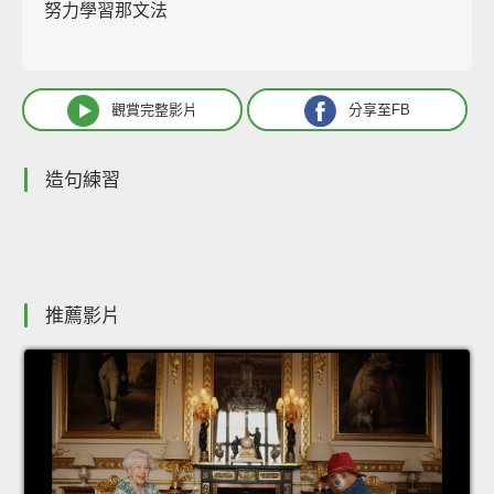
努力學習那文法
觀賞完整影片
分享至FB
造句練習
推薦影片