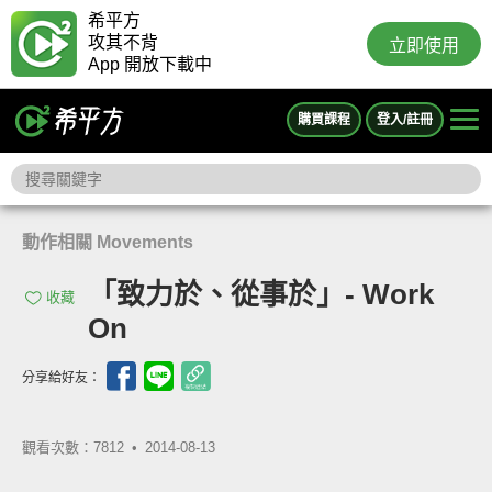
希平方
攻其不背
立即使用
App 開放下載中
購買課程
登入/註冊
動作相關 Movements
「致力於、從事於」- Work
收藏
On
分享給好友：
觀看次數：7812 •
2014-08-13