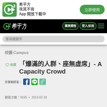
希平方
攻其不背
立即使用
App 開放下載中
購買課程
登入/註冊
校園 Campus
「爆滿的人群、座無虛席」- A
收藏
Capacity Crowd
分享給好友：
觀看次數：9165 •
2013-02-18