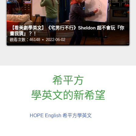
【看美劇學英文】《宅男行不行》Sheldon 超不會玩『你
畫我猜』？！
觀看次數：46148 • 2022-06-02
希平方
學英文的新希望
HOPE English 希平方學英文