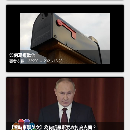
如何寫道歉信
觀看次數：33956 • 2021-12-23
【看時事學英文】為何俄羅斯要攻打烏克蘭？