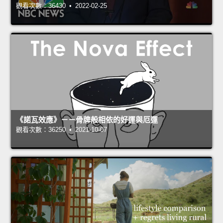
觀看次數：36430 • 2022-02-25
《諾瓦效應》－－骨牌般相依的好運與厄運
觀看次數：36250 • 2021-10-07