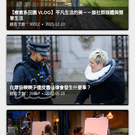
【療癒系田園 VLOG】平凡生活的美－－談社群媒體與簡
單生活
觀看次數：30012 • 2021-12-10
在眾目睽睽下違反蠢法律會發生什麼事？
觀看次數：26567 • 2022-05-18