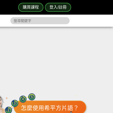
購買課程
登入/註冊
怎麼使用希平方片語？