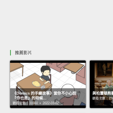
推薦影片
《Domics 的手繪故事》當你不小心說
與柏靈頓熊
『你也是』的時候…
觀看次數：23849
觀看次數：31660 • 2022-03-02