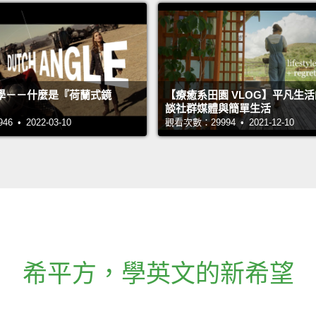
學－－什麼是『荷蘭式鏡
【療癒系田園 VLOG】平凡生
談社群媒體與簡單生活
 • 2022-03-10
觀看次數：29994 • 2021-12-10
希平方
，
學英文的新希望