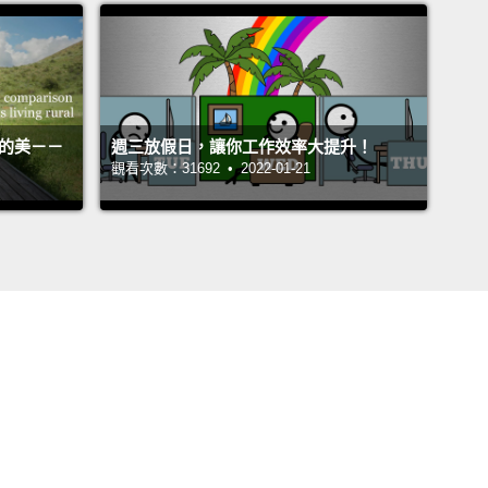
活的美－－
週三放假日，讓你工作效率大提升！
觀看次數：31692 • 2022-01-21