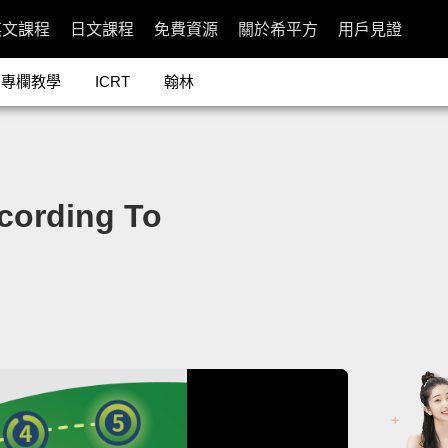
英文課程
日文課程
免費資源
關於希平方
用戶見證
專欄教學
ICRT
翰林
rding To