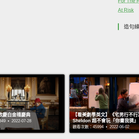
For The 
At Risk
造句
歡慶白金禧慶典
【看美劇學英文】《宅男行不行
Sheldon 超不會玩『你畫我猜
 • 2022-07-28
觀看次數：45994 • 2022-06-02