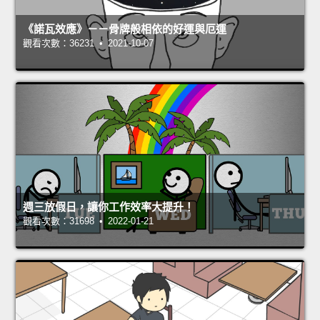
《諾瓦效應》－－骨牌般相依的好運與厄運
觀看次數：36231 • 2021-10-07
週三放假日，讓你工作效率大提升！
觀看次數：31698 • 2022-01-21