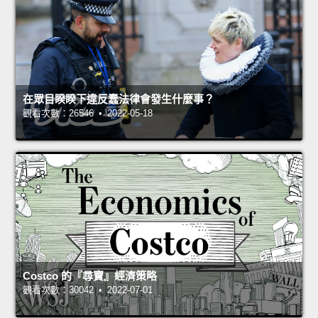
在眾目睽睽下違反蠢法律會發生什麼事？
觀看次數：26546 • 2022-05-18
Costco 的『尋寶』經濟策略
觀看次數：30042 • 2022-07-01