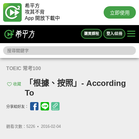
希平方
攻其不背
立即使用
App 開放下載中
購買課程
登入/註冊
TOEIC 常考100
「根據、按照」- According
收藏
To
分享給好友：
觀看次數：5226 •
2016-02-04