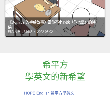
《Domics 的手繪故事》當你不小心說『你也是』的時
候…
觀看次數：31663 • 2022-03-02
希平方
學英文的新希望
HOPE English 希平方學英文