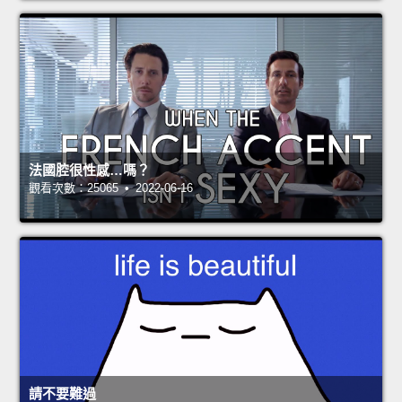
法國腔很性感…嗎？
觀看次數：25065 • 2022-06-16
請不要難過