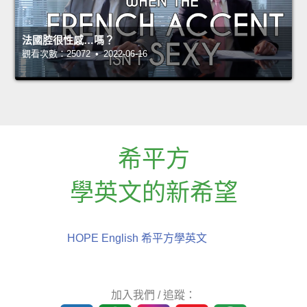
法國腔很性感…嗎？
觀看次數：25072 • 2022-06-16
希平方
學英文的新希望
HOPE English 希平方學英文
加入我們 / 追蹤：