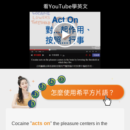
怎麼使用希平方片語？
acts on
Cocaine "
" the pleasure centers in the