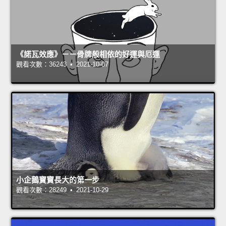
《諾瓦效應》－－骨牌般相依的好運與厄運
觀看次數：36243 • 2021-10-07
小企鵝寶寶長大的第一步
觀看次數：28249 • 2021-10-29