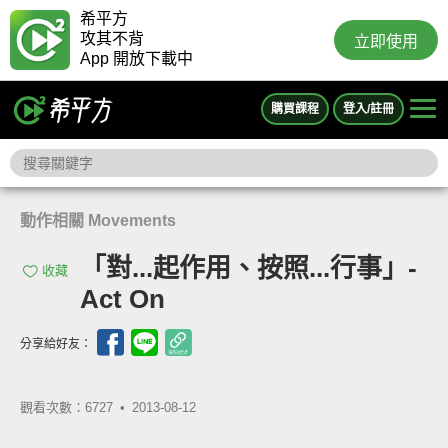
希平方
攻其不背
立即使用
App 開放下載中
購買課程
登入/註冊
動作相關 Movements
「對...起作用、按照...行事」-
收藏
Act On
分享給好友：
觀看次數：6727 •
2013-08-12