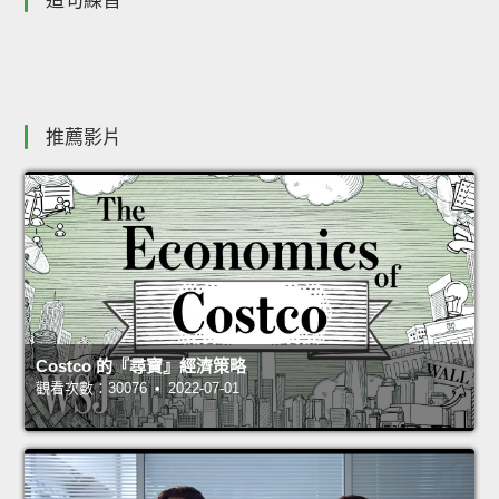
造句練習
推薦影片
Costco 的『尋寶』經濟策略
觀看次數：30076 • 2022-07-01