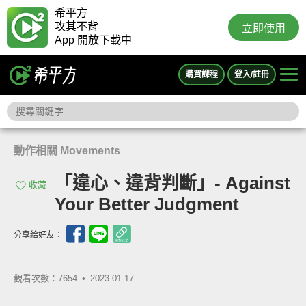
希平方
攻其不背
立即使用
App 開放下載中
購買課程
登入/註冊
動作相關 Movements
「違心、違背判斷」- Against
收藏
Your Better Judgment
分享給好友：
觀看次數：7654 •
2023-01-17