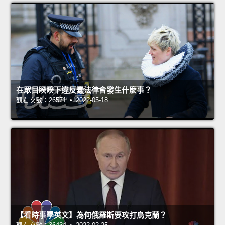
在眾目睽睽下違反蠢法律會發生什麼事？
觀看次數：26571 • 2022-05-18
【看時事學英文】為何俄羅斯要攻打烏克蘭？