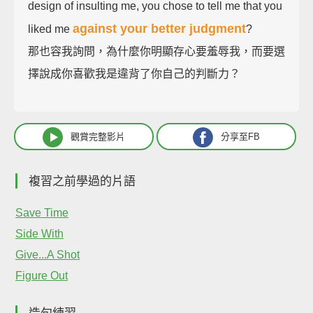
design of insulting me, you chose to tell me that you
against your better judgment
liked me
?
那也容我詢問，為什麼你明顯存心要羞辱我，而要選
擇說成你喜歡我是違背了你自己的判斷力？
觀賞完整影片
分享至FB
複習之前學過的片語
Save Time
Side With
Give...A Shot
Figure Out