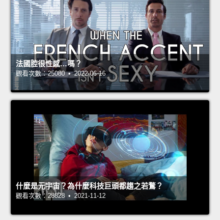
法國腔很性感…嗎？
觀看次數：25080 • 2022-06-16
什麼是元宇宙？為什麼科技巨頭都趨之若鶩？
觀看次數：28828 • 2021-11-12