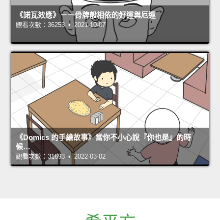
《諾瓦效應》－－骨牌般相依的好運與厄運
觀看次數：36253 • 2021-10-07
《Domics 的手繪故事》當你不小心說『你也是』的時
候…
觀看次數：31693 • 2022-03-02