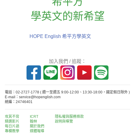
希平方
學英文的新希望
HOPE English 希平方學英文
加入我們 / 追蹤：
電話：02-2727-1778
( 週一至週五 9:00-12:00、13:30-18:00，國定假日除外 )
E-mail：service@hopenglish.com
統編：24746401
攻其不背
ICRT
隱私權與服務條款
精選影片
翰林
說明與導覽
每日片語
關於我們
專欄教學
媒體報導