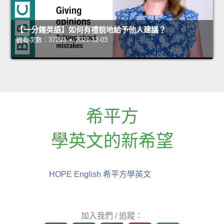
【一分鐘英語】如何有禮貌地給予他人建議？
觀看次數：37293 • 2021-12-03
希平方
學英文的新希望
HOPE English 希平方學英文
加入我們 / 追蹤：