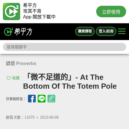
希平方
攻其不背
立即使用
App 開放下載中
購買課程
登入/註冊
諺語 Proverbs
「微不足道的」- At The
收藏
Bottom Of The Totem Pole
分享給好友：
觀看次數：11070 •
2013-06-09