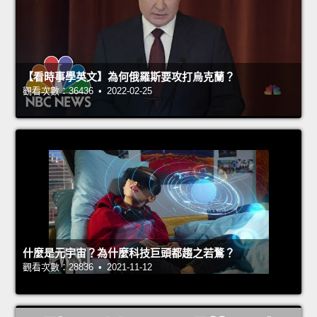
【看時事學英文】為何俄羅斯要攻打烏克蘭？
觀看次數：36436 • 2022-02-25
什麼是元宇宙？為什麼科技巨頭都趨之若鶩？
觀看次數：28836 • 2021-11-12