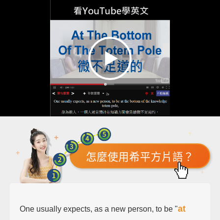
怎麼使用希平方片語？
at
One usually expects, as a new person, to be "