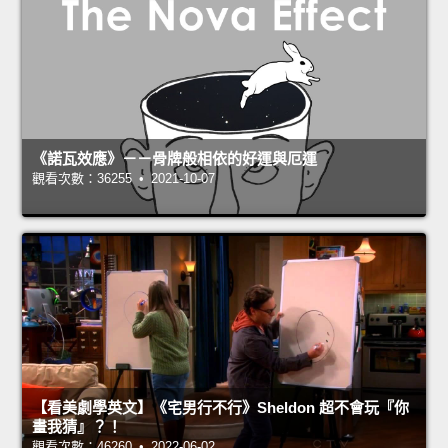
《諾瓦效應》－－骨牌般相依的好運與厄運
觀看次數：36255 • 2021-10-07
【看美劇學英文】《宅男行不行》Sheldon 超不會玩『你
畫我猜』？！
觀看次數：46260 • 2022-06-02