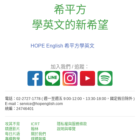
希平方
學英文的新希望
HOPE English 希平方學英文
加入我們 / 追蹤：
電話：02-2727-1778
( 週一至週五 9:00-12:00、13:30-18:00，國定假日除外 )
E-mail：service@hopenglish.com
統編：24746401
攻其不背
ICRT
隱私權與服務條款
精選影片
翰林
說明與導覽
每日片語
關於我們
專欄教學
媒體報導