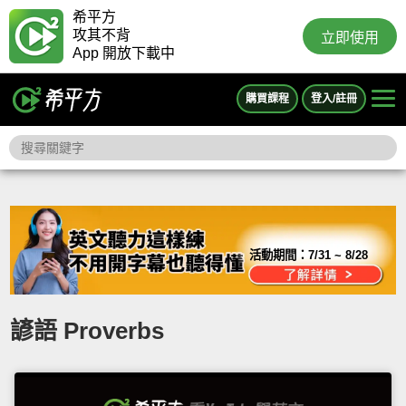
希平方
攻其不背
立即使用
App 開放下載中
購買課程
登入/註冊
活動期間：
7/31 ~ 8/28
諺語 Proverbs