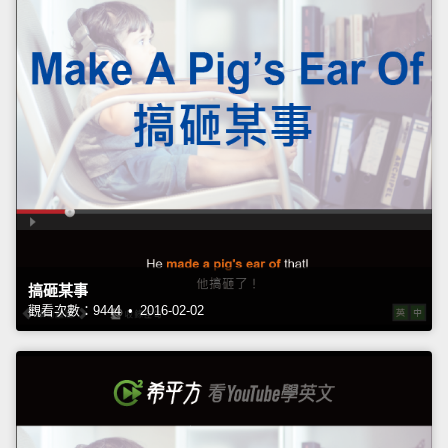
搞砸某事
觀看次數：9444 • 2016-02-02