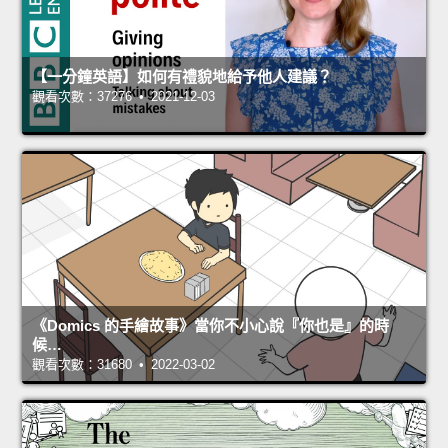
【一分鐘英語】如何有禮貌地給予他人建議？
觀看次數：37276 • 2021-12-03
《Domics 的手繪故事》當你不小心說『你也是』的時
候…
觀看次數：31680 • 2022-03-02