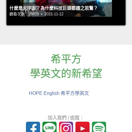
什麼是元宇宙？為什麼科技巨頭都趨之若鶩？
觀看次數：28819 • 2021-11-12
希平方
學英文的新希望
HOPE English 希平方學英文
加入我們 / 追蹤：