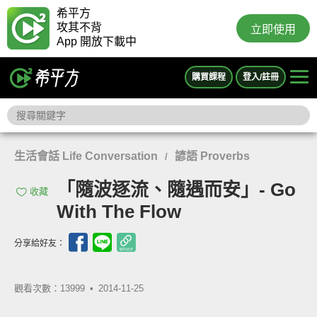
希平方
攻其不背
立即使用
App 開放下載中
購買課程
登入/註冊
生活會話 Life Conversation
諺語 Proverbs
/
「隨波逐流、隨遇而安」- Go
收藏
With The Flow
分享給好友：
觀看次數：13999 •
2014-11-25