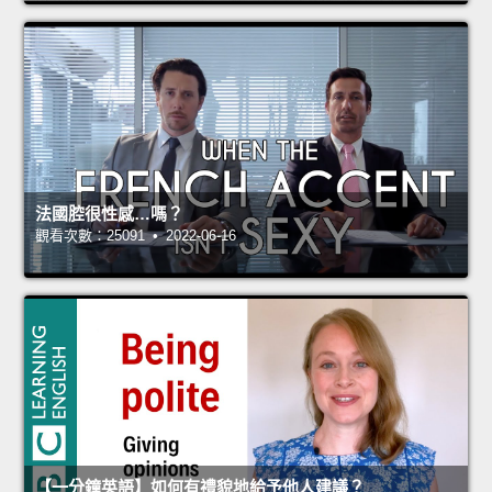
法國腔很性感…嗎？
觀看次數：25091 • 2022-06-16
【一分鐘英語】如何有禮貌地給予他人建議？