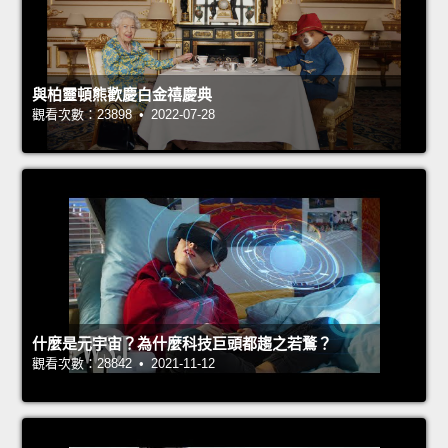
與柏靈頓熊歡慶白金禧慶典
觀看次數：23898 • 2022-07-28
什麼是元宇宙？為什麼科技巨頭都趨之若鶩？
觀看次數：28842 • 2021-11-12