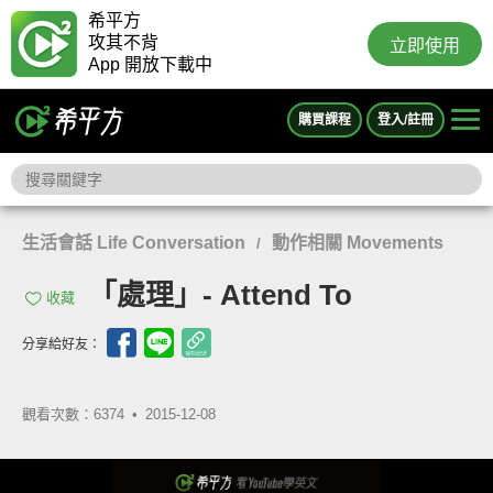
希平方
攻其不背
立即使用
App 開放下載中
購買課程
登入/註冊
生活會話 Life Conversation
動作相關 Movements
/
「處理」- Attend To
收藏
分享給好友：
觀看次數：6374 •
2015-12-08