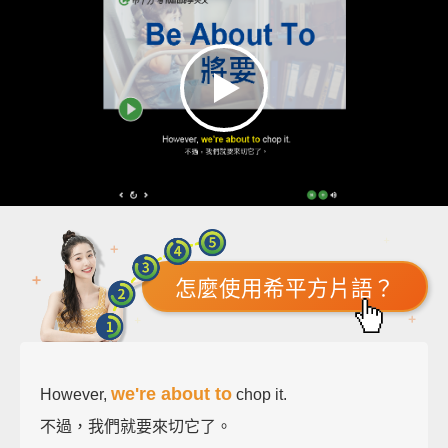
怎麼使用希平方片語？
we're about to
However,
chop it.
不過，我們就要來切它了。