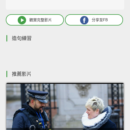
觀賞完整影片
分享至FB
造句練習
推薦影片