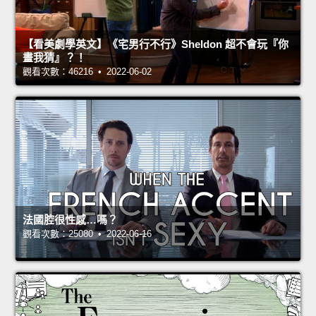
【看美劇學英文】《宅男行不行》Sheldon 超不會玩『你
畫我猜』？！
觀看次數：46216 • 2022-06-02
法國腔很性感…嗎？
觀看次數：25080 • 2022-06-16