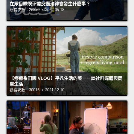
在眾目睽睽下違反蠢法律會發生什麼事？
觀看次數：26570 • 2022-05-18
【療癒系田園 VLOG】平凡生活的美－－談社群媒體與簡
單生活
觀看次數：30015 • 2021-12-10