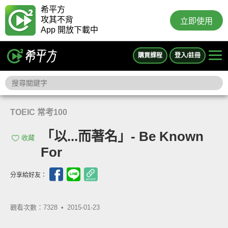
希平方
攻其不背
立即使用
App 開放下載中
購買課程
登入/註冊
TOEIC 常考100
「以...而著名」- Be Known
收藏
For
分享給好友：
觀看次數：7328 •
2015-01-23