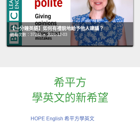
【一分鐘英語】如何有禮貌地給予他人建議？
觀看次數：37242 • 2021-12-03
希平方
學英文的新希望
HOPE English 希平方學英文