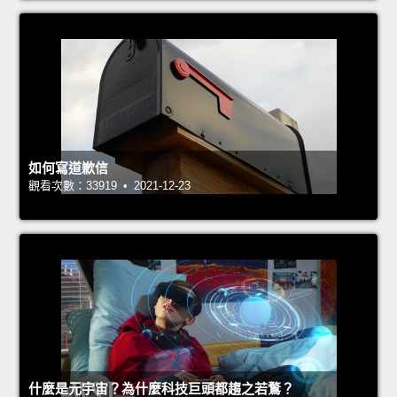
如何寫道歉信
觀看次數：33919 • 2021-12-23
什麼是元宇宙？為什麼科技巨頭都趨之若鶩？