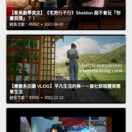
【看美劇學英文】《宅男行不行》Sheldon 超不會玩『你
畫我猜』？！
觀看次數：46062 • 2022-06-02
【療癒系田園 VLOG】平凡生活的美－－談社群媒體與簡
單生活
觀看次數：30000 • 2021-12-10