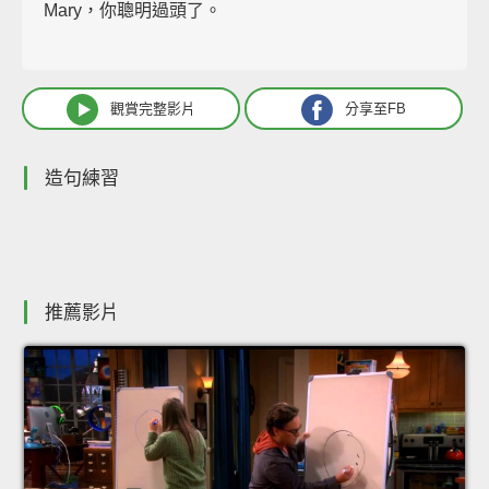
Mary，你聰明過頭了。
觀賞完整影片
分享至FB
造句練習
推薦影片