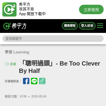
希平方
攻其不背
立即使用
App 開放下載中
購買課程
登入/註冊
學習 Learning
「聰明過頭」- Be Too Clever
收藏
By Half
分享給好友：
觀看次數：6745 •
2016-05-04