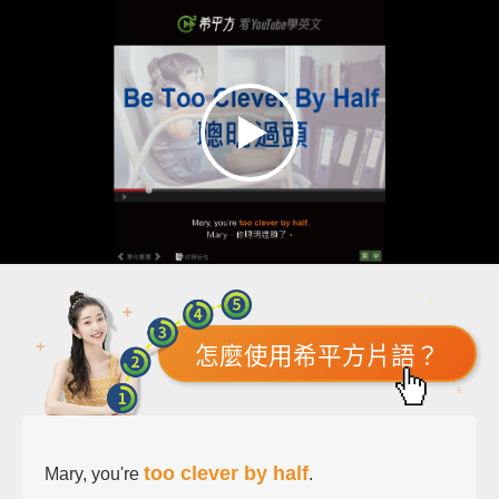
怎麼使用希平方片語？
too clever by half
Mary, you're
.