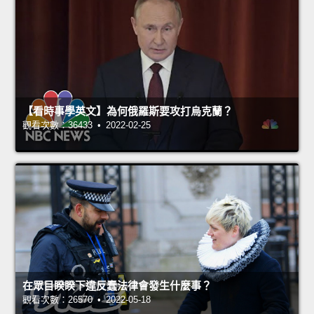
【看時事學英文】為何俄羅斯要攻打烏克蘭？
觀看次數：36433 • 2022-02-25
在眾目睽睽下違反蠢法律會發生什麼事？
觀看次數：26570 • 2022-05-18