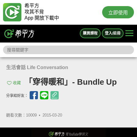
希平方
攻其不背
立即使用
App 開放下載中
購買課程
登入/註冊
生活會話 Life Conversation
「穿得暖和」- Bundle Up
收藏
分享給好友：
觀看次數：10009 •
2015-03-20