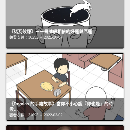
《諾瓦效應》－－骨牌般相依的好運與厄運
觀看次數：36252 • 2021-10-07
《Domics 的手繪故事》當你不小心說『你也是』的時
候…
觀看次數：31693 • 2022-03-02