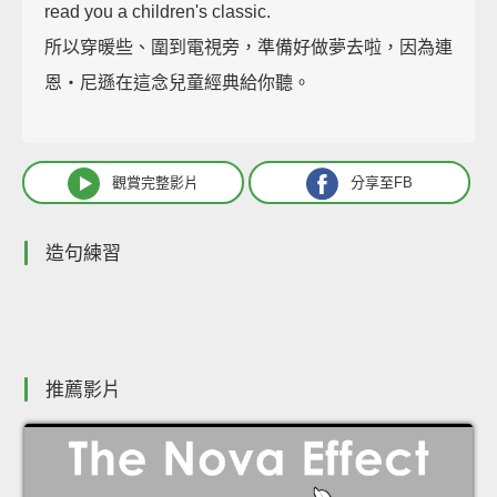
read you a children's classic.
所以穿暖些、圍到電視旁，準備好做夢去啦，因為連
恩‧尼遜在這念兒童經典給你聽。
觀賞完整影片
分享至FB
造句練習
推薦影片