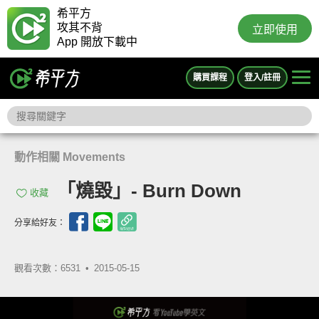
希平方
攻其不背
立即使用
App 開放下載中
購買課程
登入/註冊
動作相關 Movements
「燒毀」- Burn Down
收藏
分享給好友：
觀看次數：6531 •
2015-05-15