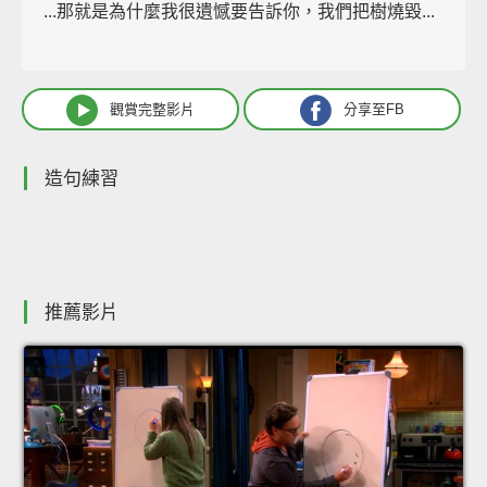
...那就是為什麼我很遺憾要告訴你，我們把樹燒毀...
觀賞完整影片
分享至FB
造句練習
推薦影片