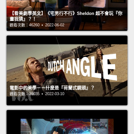
【看美劇學英文】《宅男行不行》Sheldon 超不會玩『你
畫我猜』？！
觀看次數：46260 • 2022-06-02
電影中的美學－－什麼是『荷蘭式鏡頭』？
觀看次數：39035 • 2022-03-10