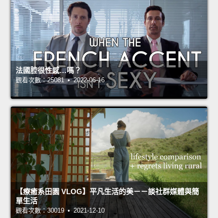
法國腔很性感…嗎？
觀看次數：25081 • 2022-06-16
【療癒系田園 VLOG】平凡生活的美－－談社群媒體與簡
單生活
觀看次數：30019 • 2021-12-10