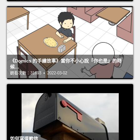
《Domics 的手繪故事》當你不小心說『你也是』的時
候…
觀看次數：31693 • 2022-03-02
如何寫道歉信