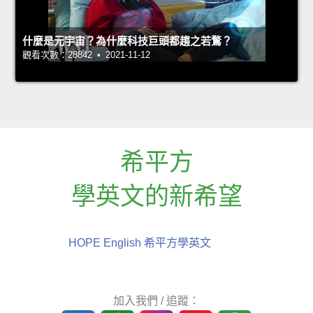
什麼是元宇宙？為什麼科技巨頭都趨之若鶩？
觀看次數：28842 • 2021-11-12
希平方
學英文的新希望
HOPE English 希平方學英文
加入我們 / 追蹤：