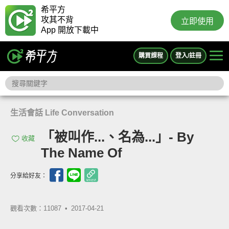
希平方
攻其不背
立即使用
App 開放下載中
購買課程
登入/註冊
生活會話 Life Conversation
「被叫作...、名為...」- By
收藏
The Name Of
分享給好友：
觀看次數：11087 •
2017-04-21