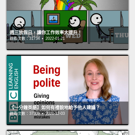
週三放假日，讓你工作效率大提升！
觀看次數：31734 • 2022-01-21
【一分鐘英語】如何有禮貌地給予他人建議？
觀看次數：37309 • 2021-12-03