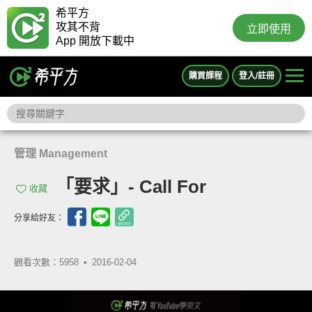
希平方
攻其不背
立即使用
App 開放下載中
購買課程
登入/註冊
管理 Management
「要求」- Call For
收藏
分享給好友：
觀看次數：5958 •
2016-02-04