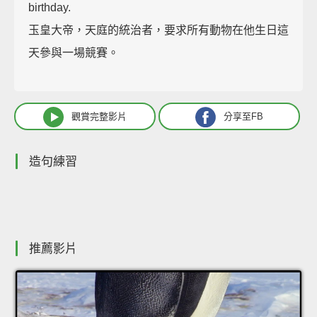
birthday.
玉皇大帝，天庭的統治者，要求所有動物在他生日這
天參與一場競賽。
觀賞完整影片
分享至FB
造句練習
推薦影片