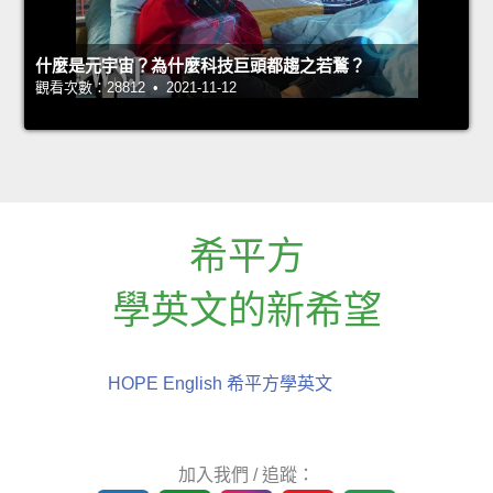
什麼是元宇宙？為什麼科技巨頭都趨之若鶩？
觀看次數：28812 • 2021-11-12
希平方
學英文的新希望
HOPE English 希平方學英文
加入我們 / 追蹤：