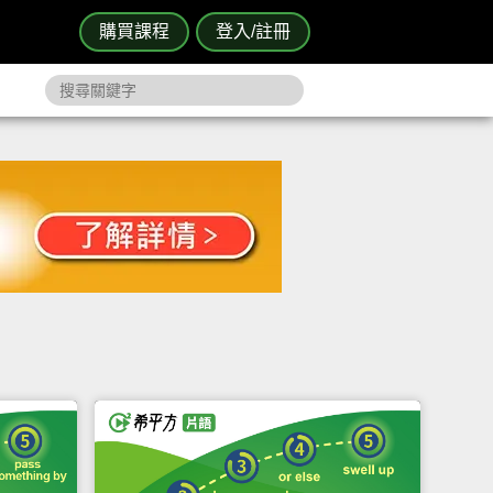
購買課程
登入/註冊