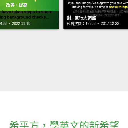
對...進行大調整
6 • 2022-11-19
觀看次數：12898 • 2017-12-22
希平方
，
學英文的新希望