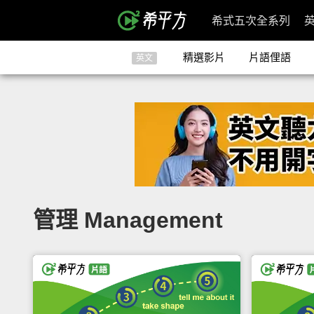
希式五次全系列
精選影片
片語俚語
英文
管理 Management