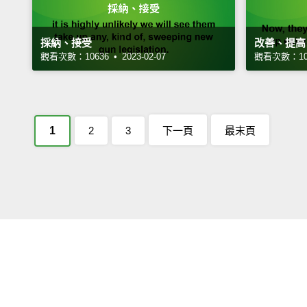
採納、接受
改善、提高
觀看次數：10636 • 2023-02-07
觀看次數：1016
1
2
3
下一頁
最末頁