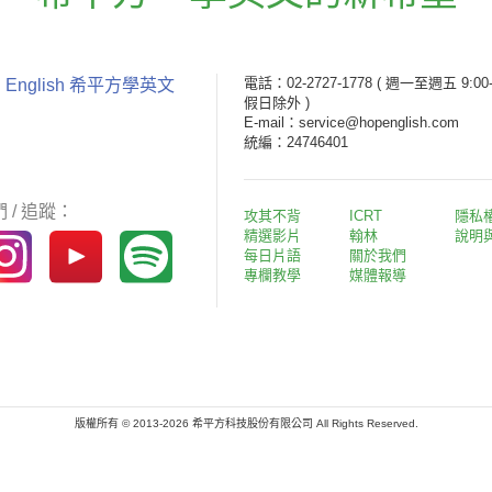
電話：02-2727-1778
( 週一至週五 9:00-
 English 希平方學英文
假日除外 )
E-mail：service@hopenglish.com
統編：24746401
 / 追蹤：
攻其不背
ICRT
隱私
精選影片
翰林
說明
每日片語
關於我們
專欄教學
媒體報導
版權所有 © 2013-2026 希平方科技股份有限公司 All Rights Reserved.