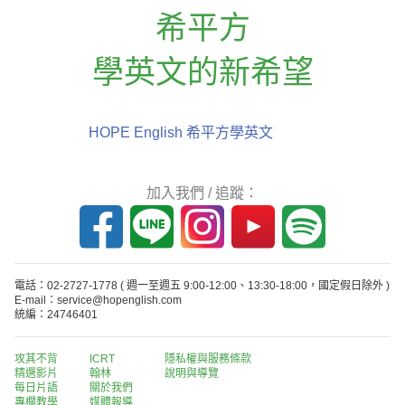
希平方
學英文的新希望
HOPE English 希平方學英文
加入我們 / 追蹤：
電話：02-2727-1778
( 週一至週五 9:00-12:00、13:30-18:00，國定假日除外 )
E-mail：service@hopenglish.com
統編：24746401
攻其不背
ICRT
隱私權與服務條款
精選影片
翰林
說明與導覽
每日片語
關於我們
專欄教學
媒體報導