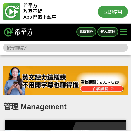
希平方
攻其不背
立即使用
App 開放下載中
購買課程
登入/註冊
活動期間：
7/31 ~ 8/28
管理 Management