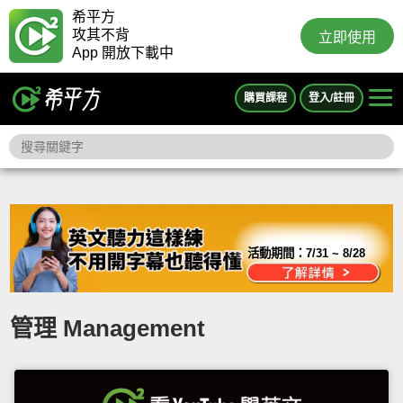
希平方
攻其不背
立即使用
App 開放下載中
購買課程
登入/註冊
活動期間：
7/31 ~ 8/28
管理 Management