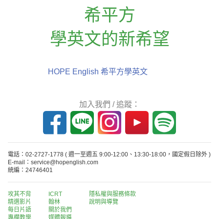
希平方
學英文的新希望
HOPE English 希平方學英文
加入我們 / 追蹤：
電話：02-2727-1778
( 週一至週五 9:00-12:00、13:30-18:00，國定假日除外 )
E-mail：service@hopenglish.com
統編：24746401
攻其不背
ICRT
隱私權與服務條款
精選影片
翰林
說明與導覽
每日片語
關於我們
專欄教學
媒體報導