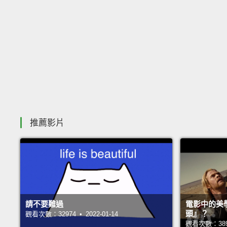
推薦影片
請不要難過
電影中的美
頭』？
觀看次數：32974 • 2022-01-14
觀看次數：38918