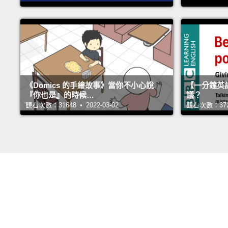
《Domics 的手繪故事》當你不小心說
【一分鐘英
『你也是』的時候…
議？
觀看次數：31648 • 2022-03-02
觀看次數：37237