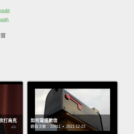
doubt
ough
練習
攻打烏克
如何寫道歉信
觀看次數：33911 • 2021-12-23