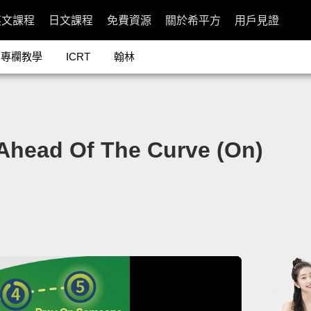
英文課程
日文課程
免費資源
關於希平方
用戶見證
專欄教學
ICRT
翰林
d Of The Curve (On)