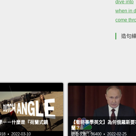
dive into
when in 
come thr
造句
學－－什麼是『荷蘭式鏡
【看時事學英文】為何俄羅斯要
蘭？
 • 2022-03-10
觀看次數：36400 • 2022-02-25