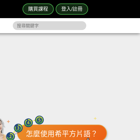
購買課程
登入/註冊
怎麼使用希平方片語？