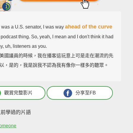
ahead of the curve
 was a U.S. senator, I was way
podcast thing. So, yeah, I mean and I don't think it had
, uh, listeners as you.
美國議員的時候，我在播客這玩意上可是走在潮流的先
以，是的，我是說我不認為我有像你一樣多的聽眾。
觀賞完整影片
分享至FB
之前學過的片語
someone