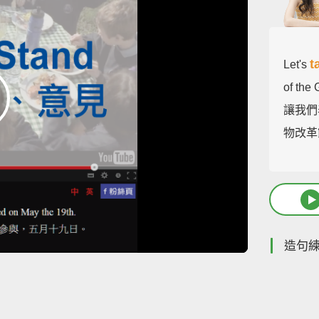
t
Let's
of the
讓我們
物改革
造句