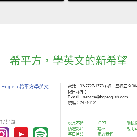
希平方
，
學英文的新希望
電話：02-2727-1778
( 週一至週五 9:00-
 English 希平方學英文
假日除外 )
E-mail：service@hopenglish.com
統編：24746401
 / 追蹤：
攻其不背
ICRT
隱私
精選影片
翰林
說明
每日片語
關於我們