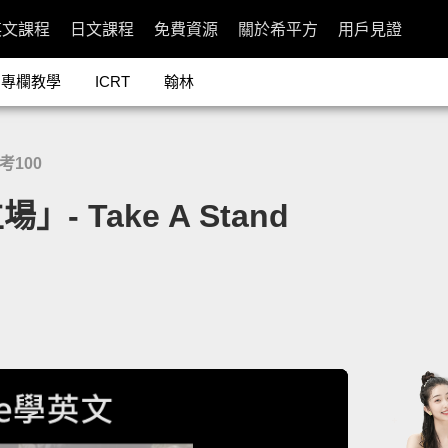
英文課程
日文課程
免費資源
關於希平方
用戶見證
專欄教學
ICRT
翰林
常考100
 Take A Stand