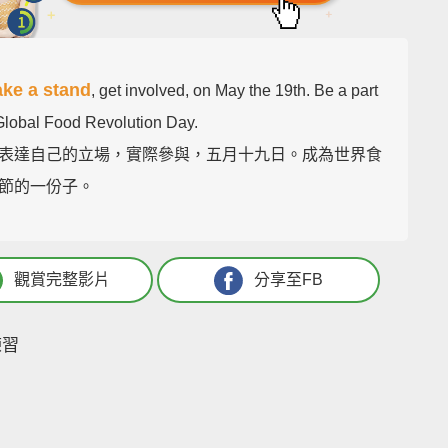
ake a stand
, get involved, on May the 19th. Be a part
 Global Food Revolution Day.
表達自己的立場，實際參與，五月十九日。成為世界食
節的一份子。
觀賞完整影片
分享至FB
練習