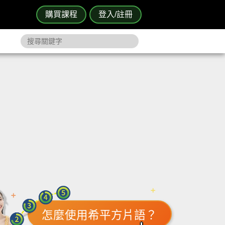
購買課程
登入/註冊
怎麼使用希平方片語？