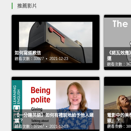
推薦影片
如何寫道歉信
《諾瓦效應
運
觀看次數：33927 • 2021-12-23
觀看次數：36221
【一分鐘英語】如何有禮貌地給予他人建
電影中的美
議？
頭』？
觀看次數：37247 • 2021-12-03
觀看次數：38938