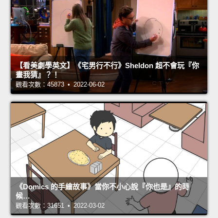
【看美劇學英文】《宅男行不行》Sheldon 超不會玩『你
畫我猜』？！
觀看次數：45873 • 2022-06-02
《Domics 的手繪故事》當你不小心說『你也是』的時
候…
觀看次數：31651 • 2022-03-02