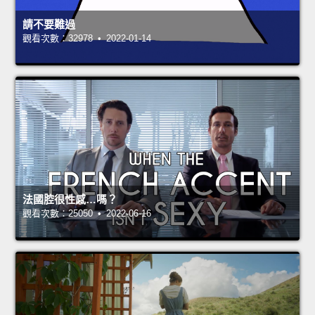
請不要難過
觀看次數：32978 • 2022-01-14
法國腔很性感…嗎？
觀看次數：25050 • 2022-06-16