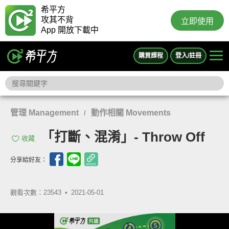
希平方
攻其不背
立即使用
App 開放下載中
購買課程
登入/註冊
管理 Management
動作相關 Movements
/
「打斷、混淆」- Throw Off
收藏
分享給好友：
觀看次數：23543 •
2021-05-01