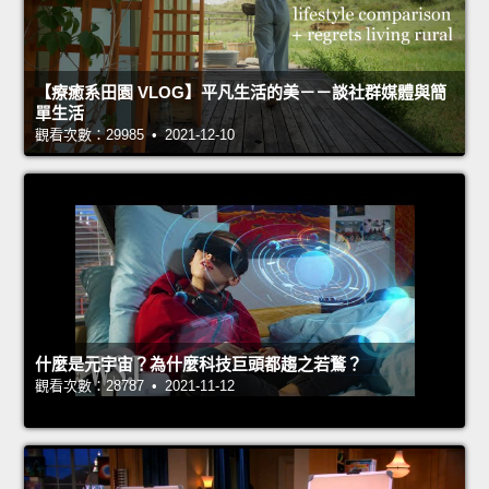
【療癒系田園 VLOG】平凡生活的美－－談社群媒體與簡
單生活
觀看次數：29985 • 2021-12-10
什麼是元宇宙？為什麼科技巨頭都趨之若鶩？
觀看次數：28787 • 2021-11-12