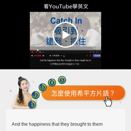
怎麼使用希平方片語？
And the happiness that they brought to them