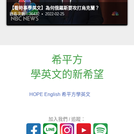
【看時事學英文】為何俄羅斯要攻打烏克蘭？
觀看次數：36432 • 2022-02-25
希平方
學英文的新希望
HOPE English 希平方學英文
加入我們 / 追蹤：