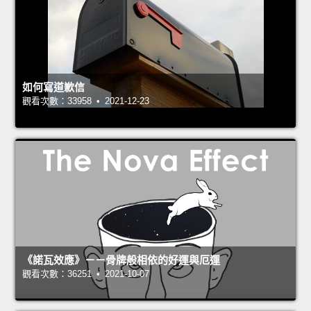
如何寫道歉信
觀看次數：33958 • 2021-12-23
《諾瓦效應》－－骨牌般相依的好運與厄運
觀看次數：36251 • 2021-10-07