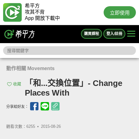
希平方
攻其不背
立即使用
App 開放下載中
購買課程
登入/註冊
動作相關 Movements
「和...交換位置」- Change
收藏
Places With
分享給好友：
觀看次數：6255 •
2015-08-26