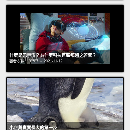
什麼是元宇宙？為什麼科技巨頭都趨之若鶩？
觀看次數：28787 • 2021-11-12
小企鵝寶寶長大的第一步