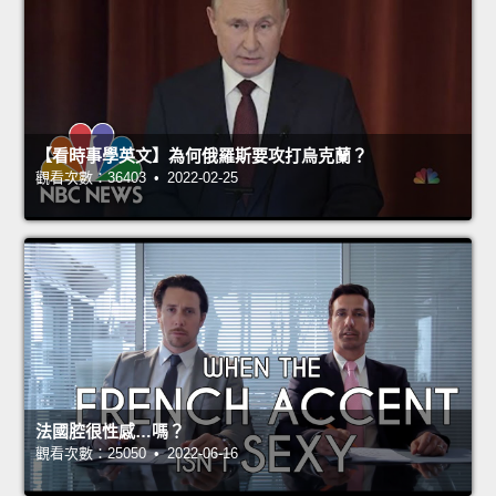
【看時事學英文】為何俄羅斯要攻打烏克蘭？
觀看次數：36403 • 2022-02-25
法國腔很性感…嗎？
觀看次數：25050 • 2022-06-16