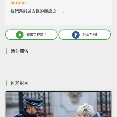
across
...
我們遇到最古怪的翻譯之一...
觀賞完整影片
分享至FB
造句練習
推薦影片