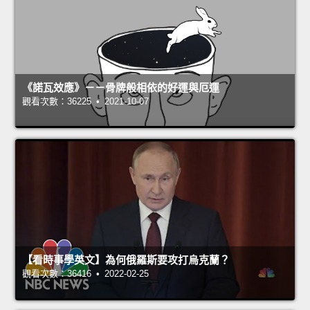
《諾瓦效應》－－骨牌般相依的好運與厄運
觀看次數：36225 • 2021-10-07
【看時事學英文】為何俄羅斯要攻打烏克蘭？
觀看次數：36416 • 2022-02-25