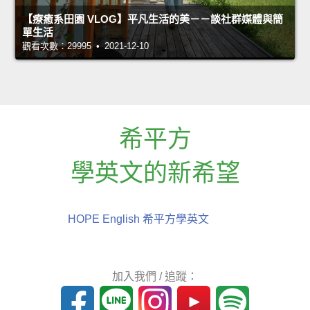
【療癒系田園 VLOG】平凡生活的美－－談社群媒體與簡
單生活
觀看次數：29995 • 2021-12-10
希平方
學英文的新希望
HOPE English 希平方學英文
加入我們 / 追蹤：