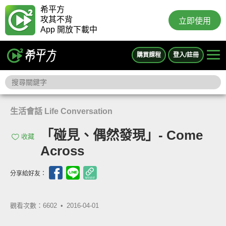
希平方
攻其不背
立即使用
App 開放下載中
購買課程
登入/註冊
生活會話 Life Conversation
「碰見、偶然發現」- Come
收藏
Across
分享給好友：
觀看次數：6602 •
2016-04-01