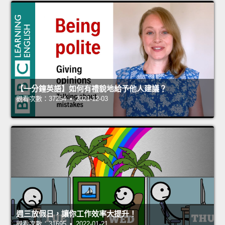
【一分鐘英語】如何有禮貌地給予他人建議？
觀看次數：37254 • 2021-12-03
週三放假日，讓你工作效率大提升！
觀看次數：31695 • 2022-01-21