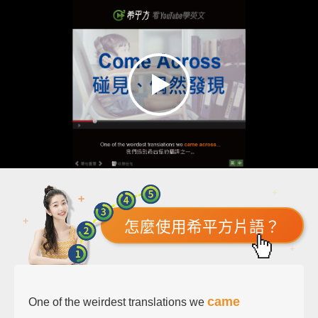
怎麼使用希平方片語？
came
One of the weirdest translations we