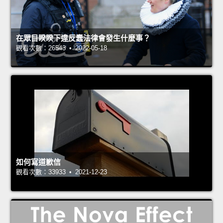
在眾目睽睽下違反蠢法律會發生什麼事？
觀看次數：26543 • 2022-05-18
如何寫道歉信
觀看次數：33933 • 2021-12-23