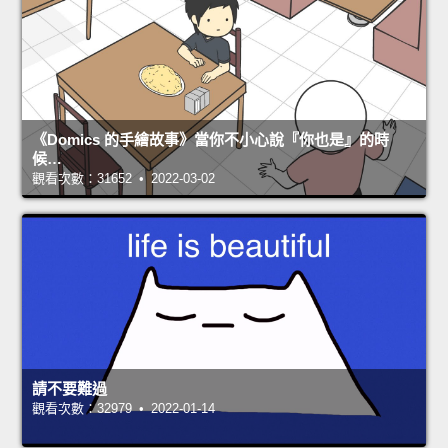
《Domics 的手繪故事》當你不小心說『你也是』的時
候…
觀看次數：31652 • 2022-03-02
請不要難過
觀看次數：32979 • 2022-01-14