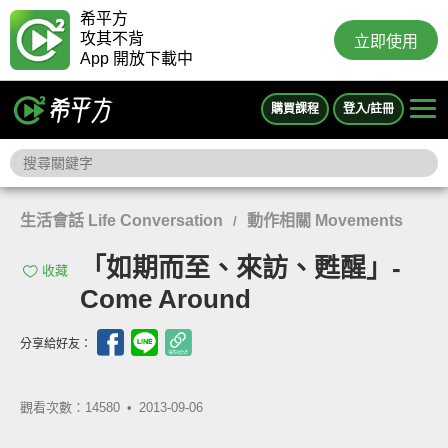
希平方
攻其不背
立即使用
App 開放下載中
購買課程
登入/註冊
生活會話 Life Conversation
動作相關 Movements
/
「如期而至、來訪、甦醒」-
收藏
Come Around
分享給好友：
觀看次數：14580 •
2013-09-06