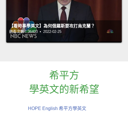
【看時事學英文】為何俄羅斯要攻打烏克蘭？
觀看次數：36403 • 2022-02-25
希平方
學英文的新希望
HOPE English 希平方學英文