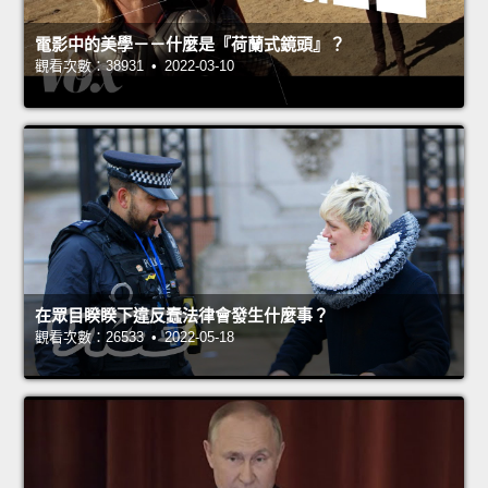
電影中的美學－－什麼是『荷蘭式鏡頭』？
觀看次數：38931 • 2022-03-10
在眾目睽睽下違反蠢法律會發生什麼事？
觀看次數：26533 • 2022-05-18