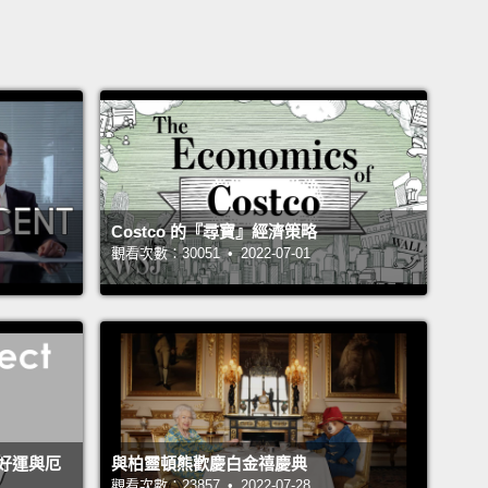
Costco 的『尋寶』經濟策略
觀看次數：30051 • 2022-07-01
好運與厄
與柏靈頓熊歡慶白金禧慶典
觀看次數：23857 • 2022-07-28