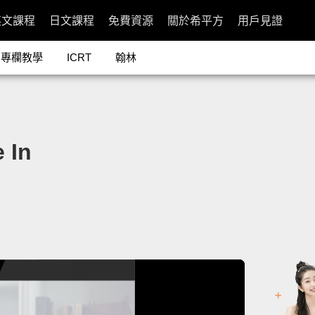
英文課程
日文課程
免費資源
關於希平方
用戶見證
專欄教學
ICRT
翰林
 In