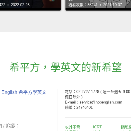
 • 2022-02-25
觀看次數：36241 • 2021-10-07
希平方
，
學英文的新希望
電話：02-2727-1778
( 週一至週五 9:00-
 English 希平方學英文
假日除外 )
E-mail：service@hopenglish.com
統編：24746401
 / 追蹤：
攻其不背
ICRT
隱私