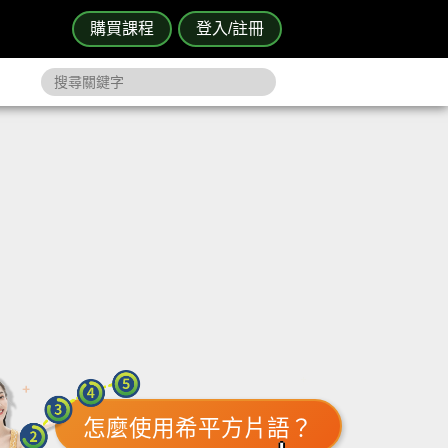
購買課程
登入/註冊
怎麼使用希平方片語？