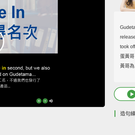
Gudeta
release
took off
蛋黃哥
黃哥為
造句