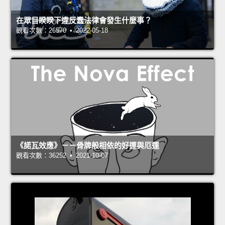
在眾目睽睽下違反蠢法律會發生什麼事？
觀看次數：26570 • 2022-05-18
《諾瓦效應》－－骨牌般相依的好運與厄運
觀看次數：36252 • 2021-10-07