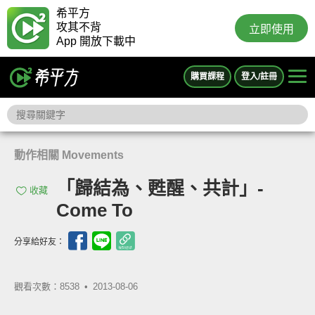
希平方
攻其不背
立即使用
App 開放下載中
購買課程
登入/註冊
動作相關 Movements
「歸結為、甦醒、共計」-
收藏
Come To
分享給好友：
觀看次數：8538 •
2013-08-06