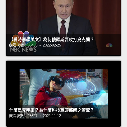
【看時事學英文】為何俄羅斯要攻打烏克蘭？
觀看次數：36433 • 2022-02-25
什麼是元宇宙？為什麼科技巨頭都趨之若鶩？
觀看次數：28827 • 2021-11-12