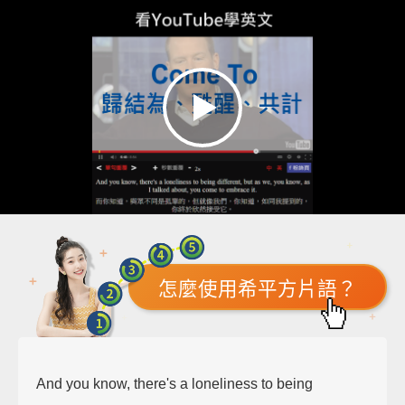
怎麼使用希平方片語？
And you know, there's a loneliness to being