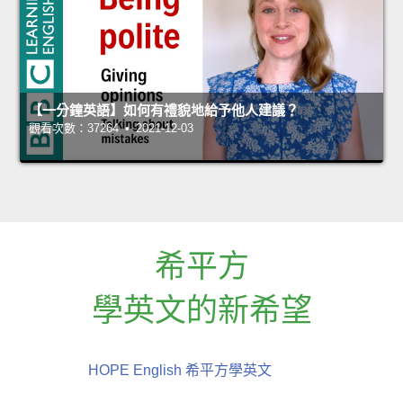
【一分鐘英語】如何有禮貌地給予他人建議？
觀看次數：37264 • 2021-12-03
希平方
學英文的新希望
HOPE English 希平方學英文