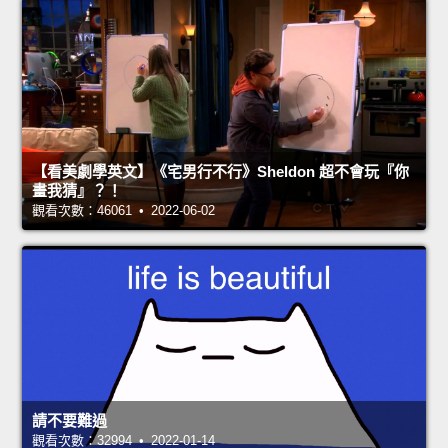
【看美劇學英文】《宅男行不行》Sheldon 超不會玩『你
畫我猜』？！
觀看次數：46061 • 2022-06-02
請不要難過
觀看次數：32994 • 2022-01-14