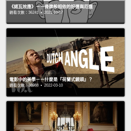
《諾瓦效應》－－骨牌般相依的好運與厄運
觀看次數：36241 • 2021-10-07
電影中的美學－－什麼是『荷蘭式鏡頭』？
觀看次數：38988 • 2022-03-10