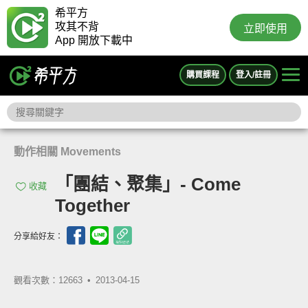
希平方
攻其不背
立即使用
App 開放下載中
購買課程
登入/註冊
動作相關 Movements
「團結、聚集」- Come
收藏
Together
分享給好友：
觀看次數：12663 •
2013-04-15