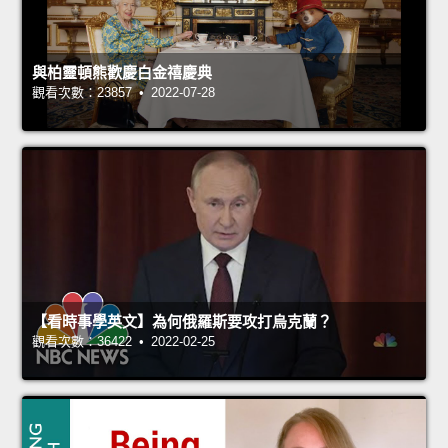
與柏靈頓熊歡慶白金禧慶典
觀看次數：23857 • 2022-07-28
【看時事學英文】為何俄羅斯要攻打烏克蘭？
觀看次數：36422 • 2022-02-25