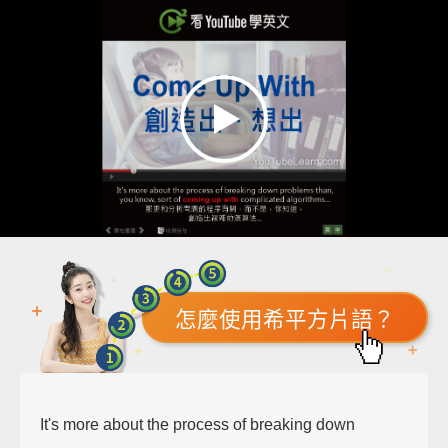
怎麼使用希平方片語？
It's more about the process of breaking down