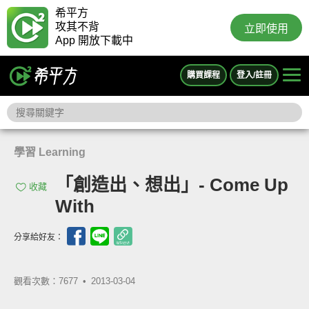
希平方
攻其不背
立即使用
App 開放下載中
購買課程
登入/註冊
學習 Learning
「創造出、想出」- Come Up
收藏
With
分享給好友：
觀看次數：7677 •
2013-03-04