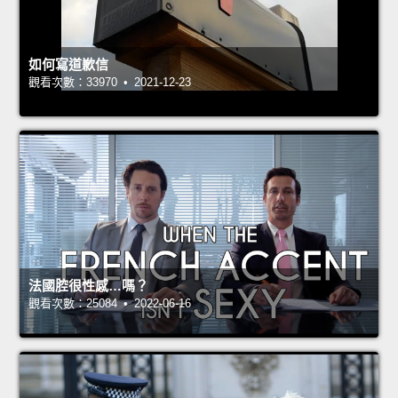
如何寫道歉信
觀看次數：33970 • 2021-12-23
法國腔很性感…嗎？
觀看次數：25084 • 2022-06-16