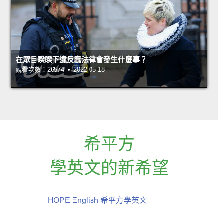
在眾目睽睽下違反蠢法律會發生什麼事？
觀看次數：26574 • 2022-05-18
希平方
學英文的新希望
HOPE English 希平方學英文