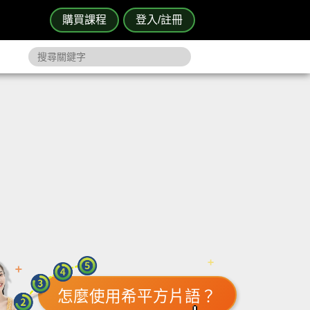
購買課程
登入/註冊
怎麼使用希平方片語？