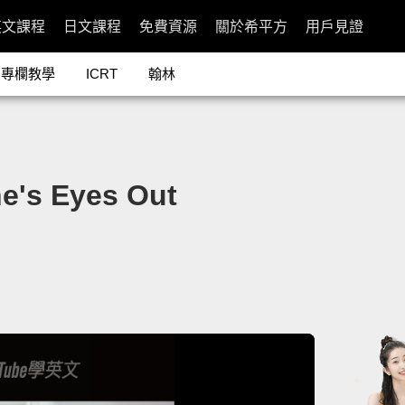
英文課程
日文課程
免費資源
關於希平方
用戶見證
專欄教學
ICRT
翰林
s Eyes Out