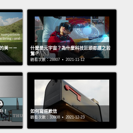
活的美－－
什麼是元宇宙？為什麼科技巨頭都趨之若
鶩？
觀看次數：28807 • 2021-11-12
升！
如何寫道歉信
觀看次數：33938 • 2021-12-23