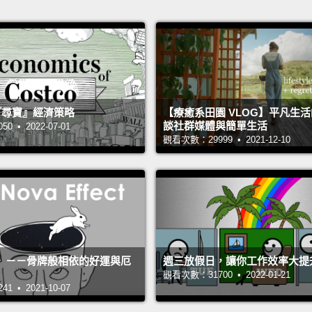
 的『尋寶』經濟策略
【療癒系田園 VLOG】平凡生
談社群媒體與簡單生活
 • 2022-07-01
觀看次數：29999 • 2021-12-10
》－－骨牌般相依的好運與厄
週三放假日，讓你工作效率大提
觀看次數：31700 • 2022-01-21
 • 2021-10-07