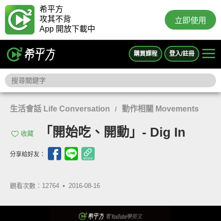
希平方
攻其不背
立即使用
App 開放下載中
購買課程
登入/註冊
生活會話 Life Conversation
動作相關 Movements
/
「開始吃、開動」- Dig In
收藏
分享給好友：
觀看次數：12764 •
2016-08-16