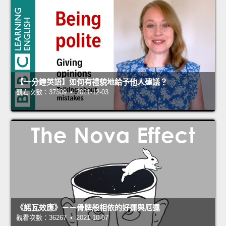
【一分鐘英語】如何有禮貌地給予他人建議？
觀看次數：37309 • 2021-12-03
《諾瓦效應》－－骨牌般相依的好運與厄運
觀看次數：36267 • 2021-10-07