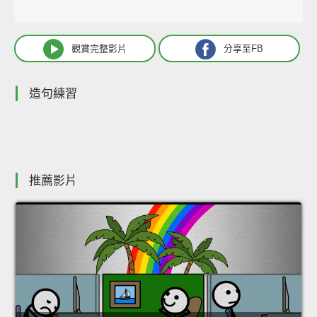
觀賞完整影片
分享至FB
造句練習
推薦影片