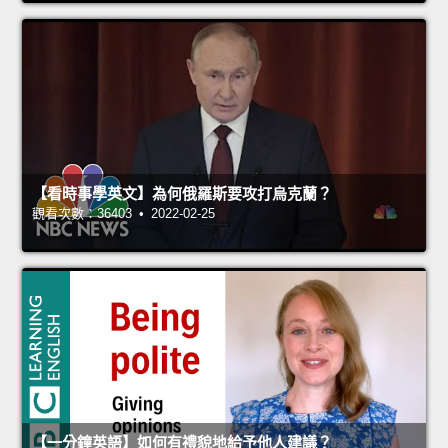
【看時事學英文】為何俄羅斯要攻打烏克蘭？
觀看次數：36403 • 2022-02-25
【一分鐘英語】如何有禮貌地給予他人建議？