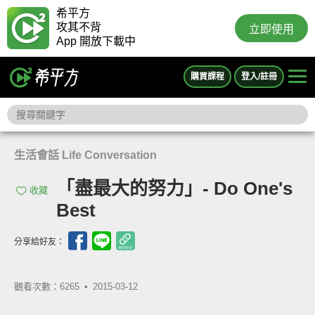
希平方
攻其不背
立即使用
App 開放下載中
購買課程
登入/註冊
生活會話 Life Conversation
「盡最大的努力」- Do One's
收藏
Best
分享給好友：
觀看次數：6265 •
2015-03-12