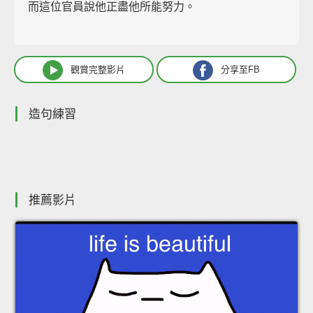
而這位官員說他正盡他所能努力。
觀賞完整影片
分享至FB
造句練習
推薦影片