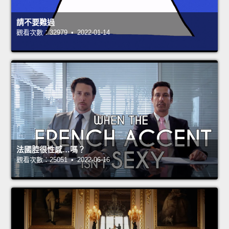
請不要難過
觀看次數：32979 • 2022-01-14
法國腔很性感…嗎？
觀看次數：25051 • 2022-06-16