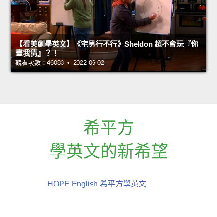
【看美劇學英文】《宅男行不行》Sheldon 超不會玩『你
畫我猜』？！
觀看次數：46083 • 2022-06-02
希平方
學英文的新希望
HOPE English 希平方學英文