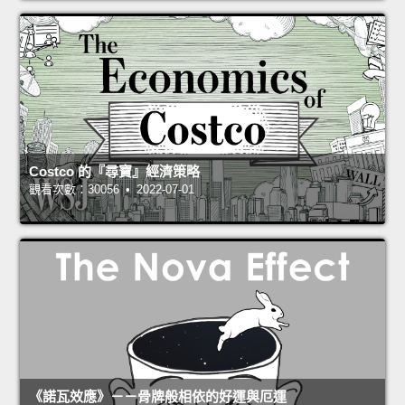
Costco 的『尋寶』經濟策略
觀看次數：30056 • 2022-07-01
《諾瓦效應》－－骨牌般相依的好運與厄運