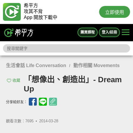
希平方
攻其不背
立即使用
App 開放下載中
購買課程
登入/註冊
生活會話 Life Conversation
動作相關 Movements
/
「想像出、創造出」- Dream
收藏
Up
分享給好友：
觀看次數：7695 •
2014-03-28