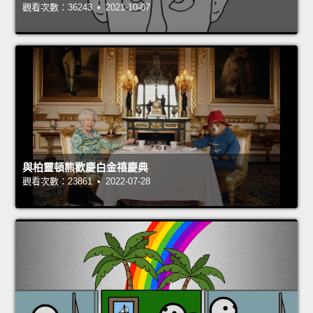
觀看次數：36243 • 2021-10-07
與柏靈頓熊歡慶白金禧慶典
觀看次數：23861 • 2022-07-28