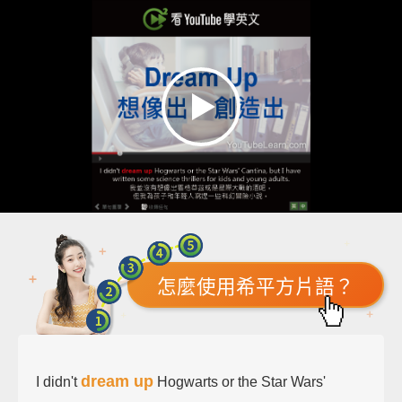
怎麼使用希平方片語？
dream up
I didn't
Hogwarts or the Star Wars'