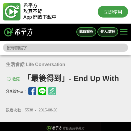
希平方
攻其不背
立即使用
App 開放下載中
購買課程
登入/註冊
生活會話 Life Conversation
「最後得到」- End Up With
收藏
分享給好友：
觀看次數：5538 •
2015-08-26