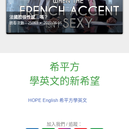
法國腔很性感…嗎？
觀看次數：25063 • 2022-06-16
希平方
學英文的新希望
HOPE English 希平方學英文
加入我們 / 追蹤：