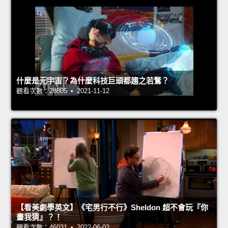
什麼是元宇宙？為什麼科技巨頭都趨之若鶩？
觀看次數：28805 • 2021-11-12
【看美劇學英文】《宅男行不行》Sheldon 超不會玩『你
畫我猜』？！
觀看次數：46031 • 2022-06-02