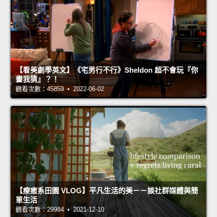
【看美劇學英文】《宅男行不行》Sheldon 超不會玩『你
畫我猜』？！
觀看次數：45859 • 2022-06-02
【療癒系田園 VLOG】平凡生活的美－－談社群媒體與簡
單生活
觀看次數：29984 • 2021-12-10