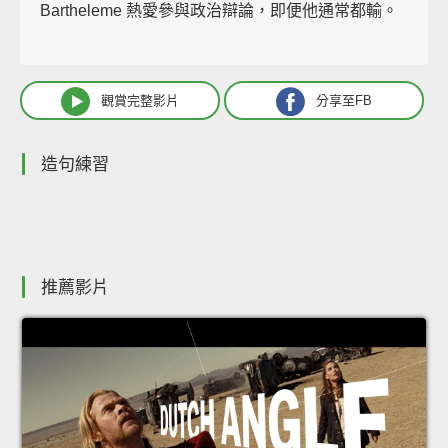
Bartheleme 熱愛參與政治辯論，即便他通常都輸。
觀賞完整影片
分享至FB
造句練習
推薦影片