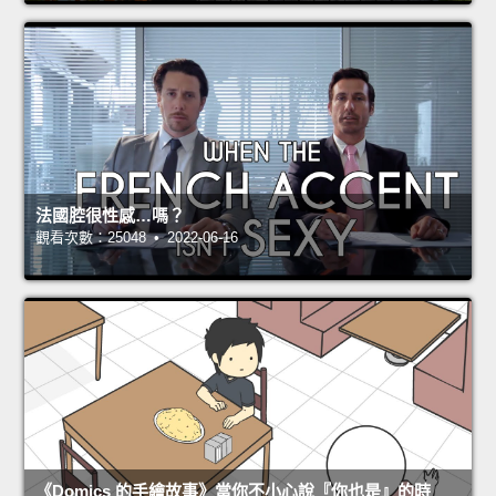
法國腔很性感…嗎？
觀看次數：25048 • 2022-06-16
《Domics 的手繪故事》當你不小心說『你也是』的時