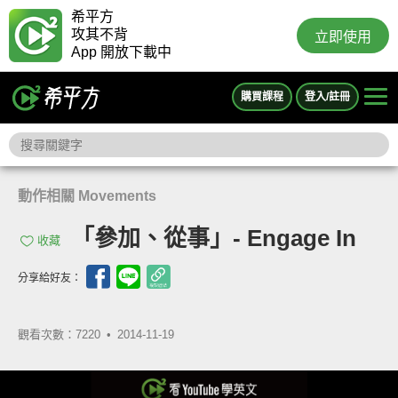
希平方
攻其不背
立即使用
App 開放下載中
購買課程
登入/註冊
動作相關 Movements
「參加、從事」- Engage In
收藏
分享給好友：
觀看次數：7220 •
2014-11-19