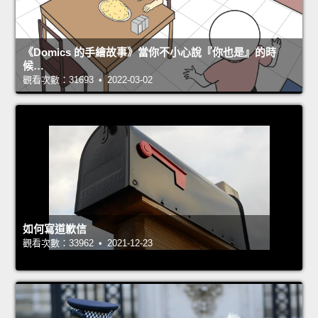
《Domics 的手繪故事》當你不小心說『你也是』的時
候…
觀看次數：31693 • 2022-03-02
如何寫道歉信
觀看次數：33962 • 2021-12-23