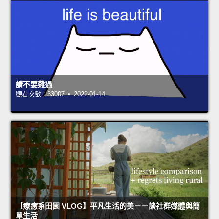
請不要難過
觀看次數：33007 • 2022-01-14
【療癒系田園 VLOG】平凡生活的美－－談社群媒體與簡
單生活