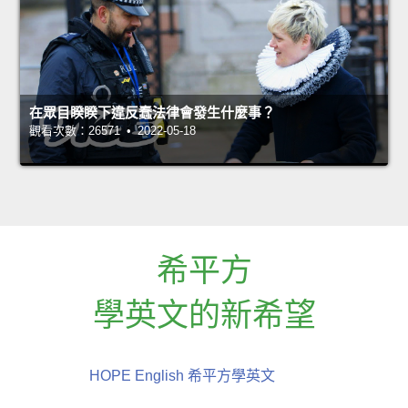
在眾目睽睽下違反蠢法律會發生什麼事？
觀看次數：26571 • 2022-05-18
希平方
學英文的新希望
HOPE English 希平方學英文