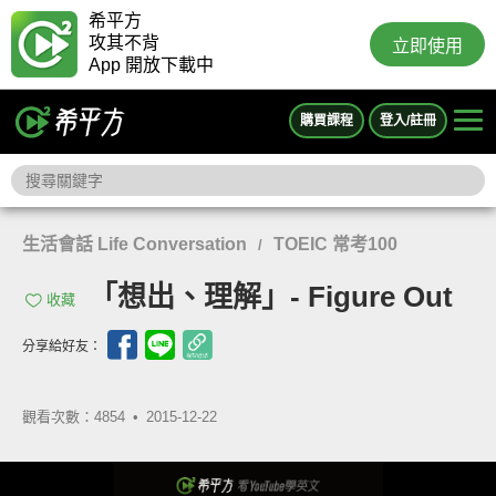
希平方
攻其不背
立即使用
App 開放下載中
購買課程
登入/註冊
生活會話 Life Conversation
TOEIC 常考100
/
「想出、理解」- Figure Out
收藏
分享給好友：
觀看次數：4854 •
2015-12-22