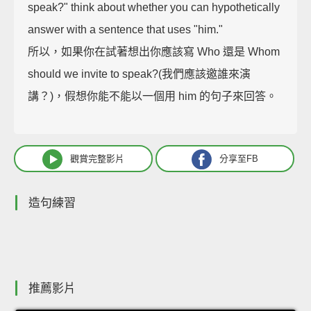
speak?" think about whether you can hypothetically
answer with a sentence that uses "him."
所以，如果你在試著想出你應該寫 Who 還是 Whom
should we invite to speak?(我們應該邀誰來演
講？)，假想你能不能以一個用 him 的句子來回答。
觀賞完整影片
分享至FB
造句練習
推薦影片