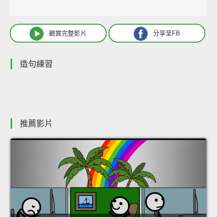
觀賞完整影片
分享至FB
造句練習
推薦影片