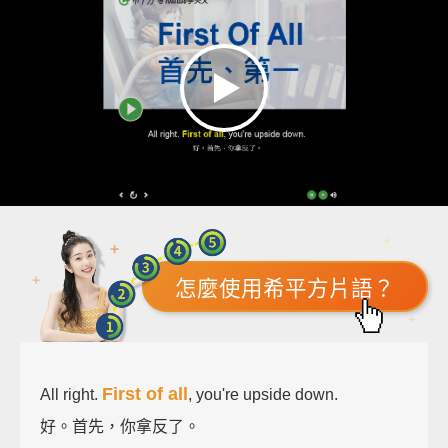
怎麼使用希平方片語？
First of all
All right.
, you're upside down.
好。首先，你拿反了。