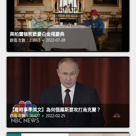
與柏靈頓熊歡慶白金禧慶典
觀看次數：23863 • 2022-07-28
【看時事學英文】為何俄羅斯要攻打烏克蘭？
觀看次數：36427 • 2022-02-25