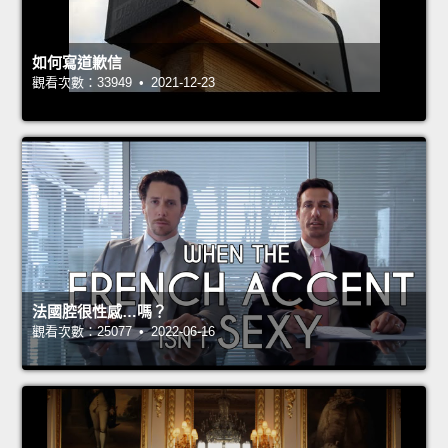
如何寫道歉信
觀看次數：33949 • 2021-12-23
法國腔很性感…嗎？
觀看次數：25077 • 2022-06-16