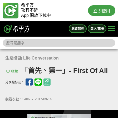
希平方
攻其不背
立即使用
App 開放下載中
購買課程
登入/註冊
生活會話 Life Conversation
「首先、第一」- First Of All
收藏
分享給好友：
觀看次數：5406 •
2017-09-14