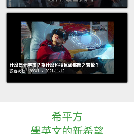
什麼是元宇宙？為什麼科技巨頭都趨之若鶩？
觀看次數：28841 • 2021-11-12
希平方
學英文的新希望