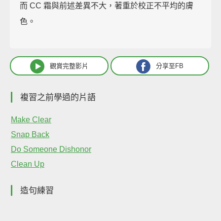
而 CC 霜與前述差異不大，著重於校正不平均的膚
色。
觀賞完整影片
分享至FB
複習之前學過的片語
Make Clear
Snap Back
Do Someone Dishonor
Clean Up
造句練習