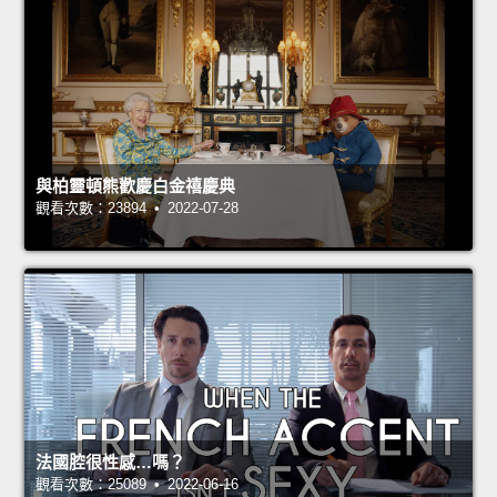
與柏靈頓熊歡慶白金禧慶典
觀看次數：23894 • 2022-07-28
法國腔很性感…嗎？
觀看次數：25089 • 2022-06-16