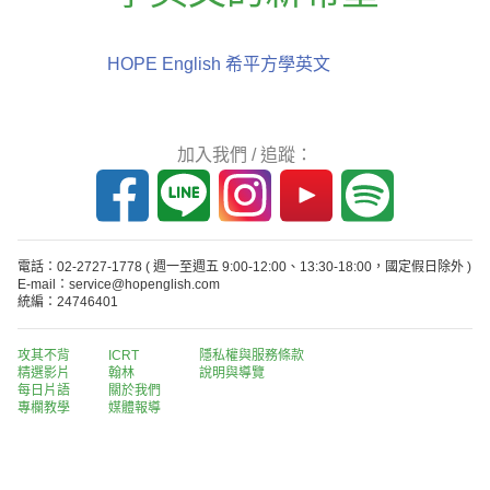
HOPE English 希平方學英文
加入我們 / 追蹤：
電話：02-2727-1778
( 週一至週五 9:00-12:00、13:30-18:00，國定假日除外 )
E-mail：service@hopenglish.com
統編：24746401
攻其不背
ICRT
隱私權與服務條款
精選影片
翰林
說明與導覽
每日片語
關於我們
專欄教學
媒體報導
版權所有 © 2013-2026 希平方科技股份有限公司 All Rights Reserved.