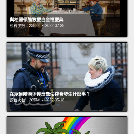
與柏靈頓熊歡慶白金禧慶典
觀看次數：23882 • 2022-07-28
在眾目睽睽下違反蠢法律會發生什麼事？
觀看次數：26574 • 2022-05-18