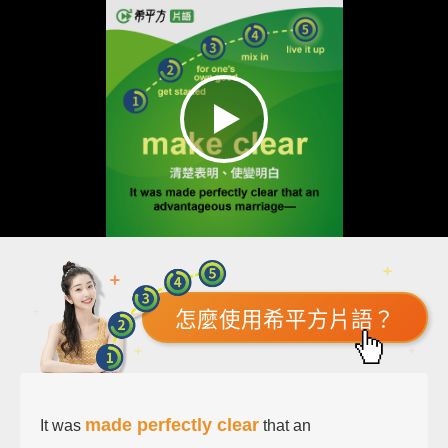
怎麼使用希平方片語？
made perfectly clear
It was
that an