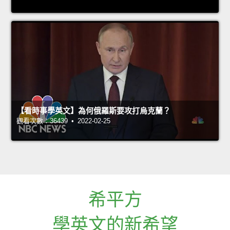
【看時事學英文】為何俄羅斯要攻打烏克蘭？
觀看次數：36439 • 2022-02-25
希平方
學英文的新希望