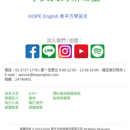
HOPE English 希平方學英文
加入我們 / 追蹤：
電話：02-2727-1778
( 週一至週五 9:00-12:00、13:30-18:00，國定假日除外 )
E-mail：service@hopenglish.com
統編：24746401
攻其不背
ICRT
隱私權與服務條款
精選影片
翰林
說明與導覽
每日片語
關於我們
專欄教學
媒體報導
版權所有 © 2013-2026 希平方科技股份有限公司 All Rights Reserved.