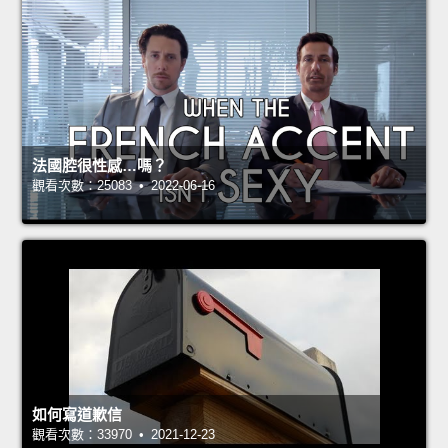
法國腔很性感…嗎？
觀看次數：25083 • 2022-06-16
如何寫道歉信
觀看次數：33970 • 2021-12-23