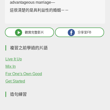
advantageous marriage—
這很清楚的是具利益性的婚姻－－
觀賞完整影片
分享至FB
複習之前學過的片語
Live It Up
Mix In
For One's Own Good
Get Started
造句練習