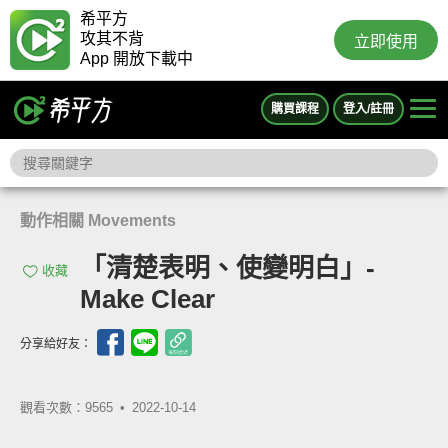
希平方
攻其不背
立即使用
App 開放下載中
購買課程
登入/註冊
動作相關 Movements
「清楚表明、使變明白」-
收藏
Make Clear
分享給好友：
觀看次數：9565 •
2022-10-14