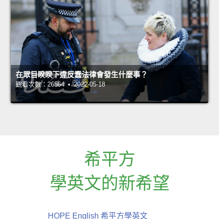
在眾目睽睽下違反蠢法律會發生什麼事？
觀看次數：26564 • 2022-05-18
希平方
學英文的新希望
HOPE English 希平方學英文