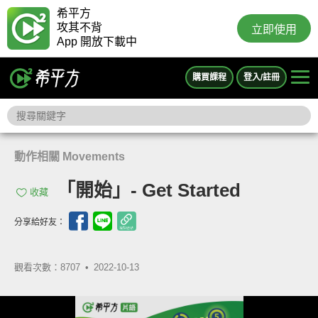
希平方
攻其不背
立即使用
App 開放下載中
購買課程
登入/註冊
動作相關 Movements
「開始」- Get Started
收藏
分享給好友：
觀看次數：8707 •
2022-10-13