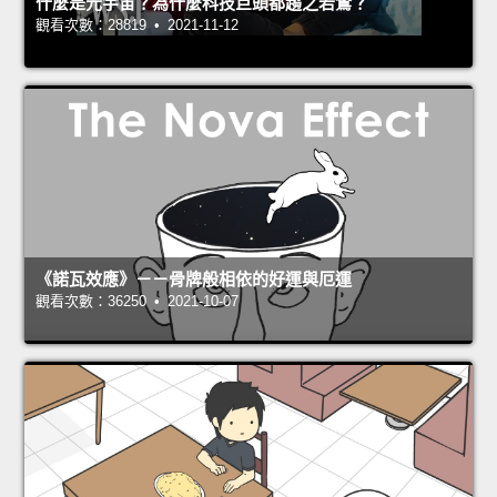
什麼是元宇宙？為什麼科技巨頭都趨之若鶩？
觀看次數：28819 • 2021-11-12
《諾瓦效應》－－骨牌般相依的好運與厄運
觀看次數：36250 • 2021-10-07