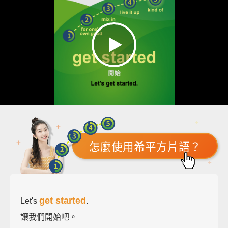
怎麼使用希平方片語？
get started
Let's
.
讓我們開始吧。