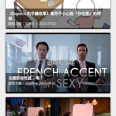
《Domics 的手繪故事》當你不小心說『你也是』的時
候…
觀看次數：31680 • 2022-03-02
法國腔很性感…嗎？
觀看次數：25078 • 2022-06-16