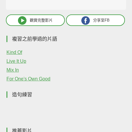
觀賞完整影片
分享至FB
複習之前學過的片語
Kind Of
Live It Up
Mix In
For One's Own Good
造句練習
推薦影片