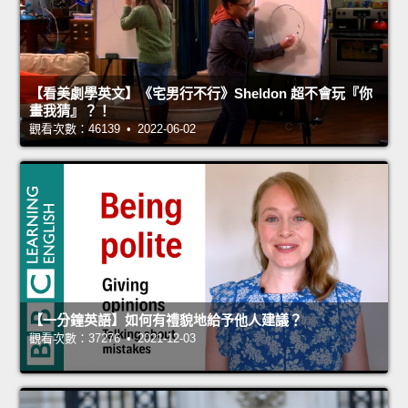
【看美劇學英文】《宅男行不行》Sheldon 超不會玩『你
畫我猜』？！
觀看次數：46139 • 2022-06-02
【一分鐘英語】如何有禮貌地給予他人建議？
觀看次數：37276 • 2021-12-03