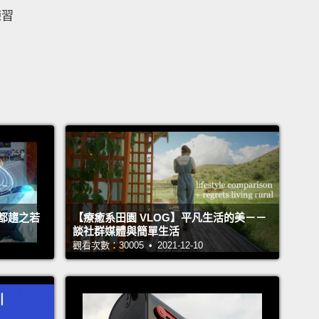
練習
都趨之若
【療癒系田園 VLOG】平凡生活的美－－
談社群媒體與簡單生活
觀看次數：30005 • 2021-12-10