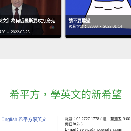
英文】為何俄羅斯要攻打烏克
請不要難過
觀看次數：32999 • 2022-01-14
 • 2022-02-25
希平方
，
學英文的新希望
電話：02-2727-1778
( 週一至週五 9:00-
 English 希平方學英文
假日除外 )
E-mail：service@hopenglish.com