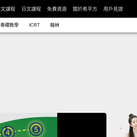
英文課程
日文課程
免費資源
關於希平方
用戶見證
專欄教學
ICRT
翰林