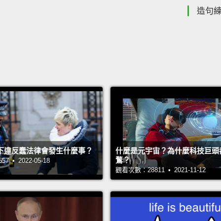
造句
下違反蠢法律會發生什麼事？
什麼是元宇宙？為什麼科技巨頭
鶩？
 • 2022-05-18
觀看次數：28811 • 2021-11-12