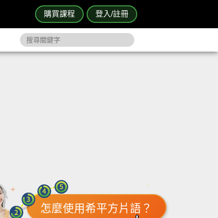
購買課程
登入/註冊
怎麼使用希平方片語？