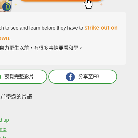
strike out on
h to see and learn before they have to
 own
.
自力更生以前，有很多事情要看和學。
觀賞完整影片
分享至FB
之前學過的片語
d up
nto