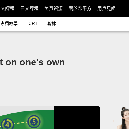
英文課程
日文課程
免費資源
關於希平方
用戶見證
專欄教學
ICRT
翰林
 on one's own