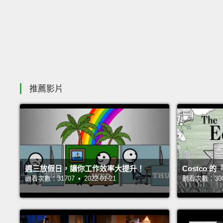
推薦影片
週三放假日，讓你工作效率大提升！
Costco
觀看次數：31707 • 2022-01-21
觀看次數：30066