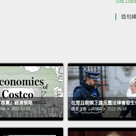
The Thing
造句
 的『尋寶』經濟策略
在眾目睽睽下違反蠢法律會發生
 • 2022-07-01
觀看次數：26564 • 2022-05-18