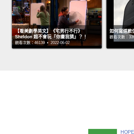
【看美劇學英文】《宅男行不行》
如何寫道歉
Sheldon 超不會玩『你畫我猜』？！
觀看次數：33955
觀看次數：46139 • 2022-06-02
HOPE