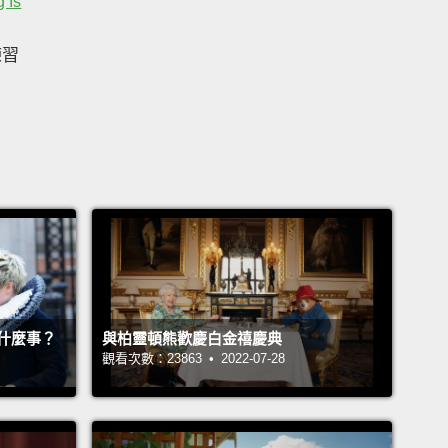
 Is
練習
什麼事？
與柏靈頓熊歡慶白金禧慶典
觀看次數：23863 • 2022-07-28