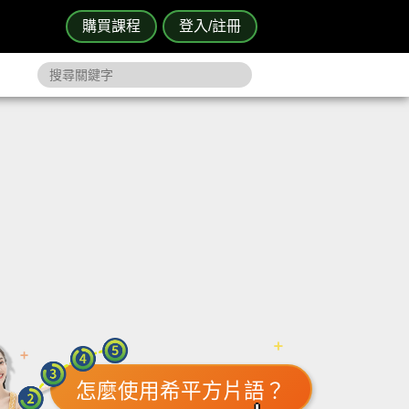
購買課程
登入/註冊
怎麼使用希平方片語？