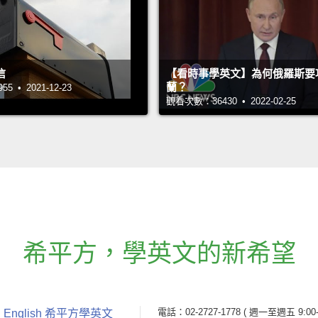
信
【看時事學英文】為何俄羅斯要
蘭？
 • 2021-12-23
觀看次數：36430 • 2022-02-25
希平方
，
學英文的新希望
電話：02-2727-1778
( 週一至週五 9:00-
 English 希平方學英文