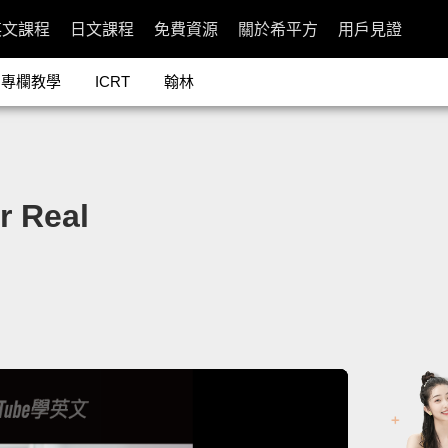
英文課程
日文課程
免費資源
關於希平方
用戶見證
專欄教學
ICRT
翰林
Real