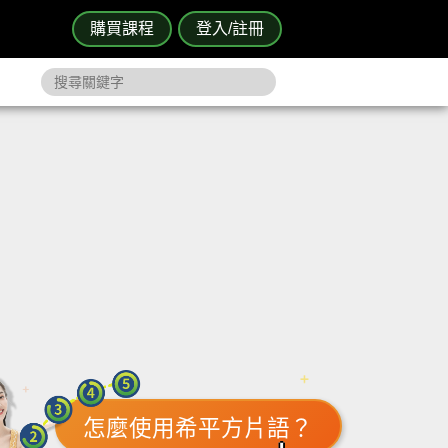
購買課程
登入/註冊
怎麼使用希平方片語？