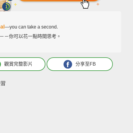
al
—you can take a second.
－－你可以花一點時間思考。
觀賞完整影片
分享至FB
練習