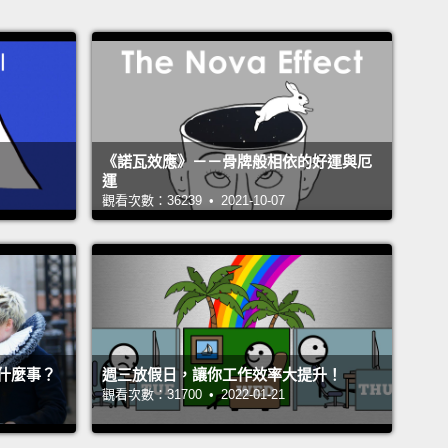
《諾瓦效應》－－骨牌般相依的好運與厄
運
觀看次數：36239 • 2021-10-07
什麼事？
週三放假日，讓你工作效率大提升！
觀看次數：31700 • 2022-01-21