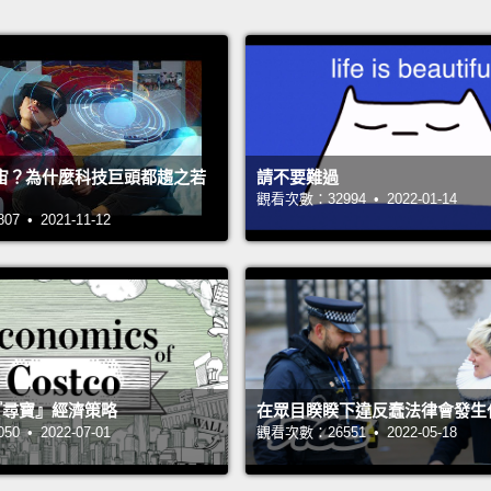
宙？為什麼科技巨頭都趨之若
請不要難過
觀看次數：32994 • 2022-01-14
 • 2021-11-12
 的『尋寶』經濟策略
在眾目睽睽下違反蠢法律會發生
 • 2022-07-01
觀看次數：26551 • 2022-05-18