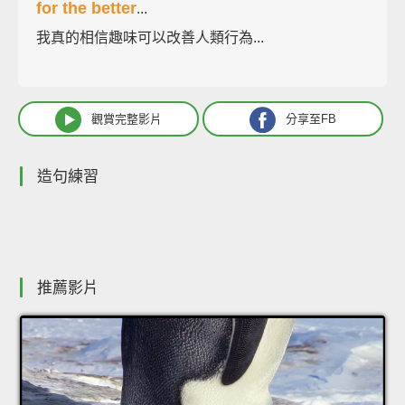
for the better
...
我真的相信趣味可以改善人類行為...
觀賞完整影片
分享至FB
造句練習
推薦影片