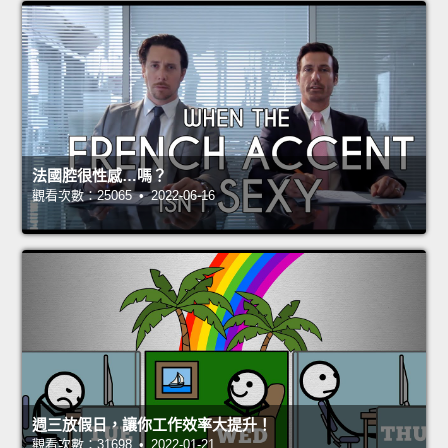
法國腔很性感…嗎？
觀看次數：25065 • 2022-06-16
週三放假日，讓你工作效率大提升！
觀看次數：31698 • 2022-01-21