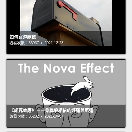
如何寫道歉信
觀看次數：33937 • 2021-12-23
《諾瓦效應》－－骨牌般相依的好運與厄運
觀看次數：36232 • 2021-10-07