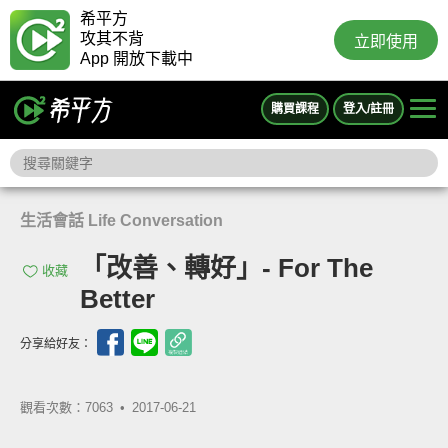
希平方
攻其不背
立即使用
App 開放下載中
購買課程
登入/註冊
生活會話 Life Conversation
「改善、轉好」- For The
收藏
Better
分享給好友：
觀看次數：7063 •
2017-06-21