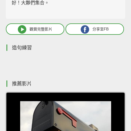
好！大夥們集合。
觀賞完整影片
分享至FB
造句練習
推薦影片