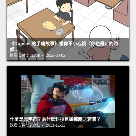
《Domics 的手繪故事》當你不小心說『你也是』的時
候…
觀看次數：31708 • 2022-03-02
什麼是元宇宙？為什麼科技巨頭都趨之若鶩？
觀看次數：28841 • 2021-11-12