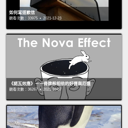
如何寫道歉信
觀看次數：33975 • 2021-12-23
《諾瓦效應》－－骨牌般相依的好運與厄運
觀看次數：36267 • 2021-10-07