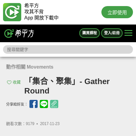
希平方
攻其不背
立即使用
App 開放下載中
購買課程
登入/註冊
動作相關 Movements
「集合、聚集」- Gather
收藏
Round
分享給好友：
觀看次數：9179 •
2017-11-23