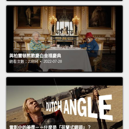
與柏靈頓熊歡慶白金禧慶典
觀看次數：23894 • 2022-07-28
電影中的美學－－什麼是『荷蘭式鏡頭』？