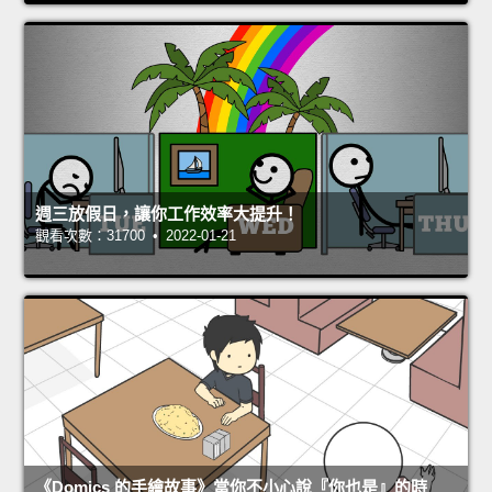
週三放假日，讓你工作效率大提升！
觀看次數：31700 • 2022-01-21
《Domics 的手繪故事》當你不小心說『你也是』的時