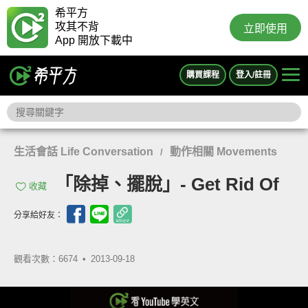
希平方
攻其不背
立即使用
App 開放下載中
購買課程
登入/註冊
生活會話 Life Conversation
動作相關 Movements
/
「除掉、擺脫」- Get Rid Of
收藏
分享給好友：
觀看次數：6674 •
2013-09-18