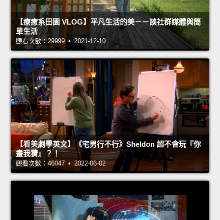
【療癒系田園 VLOG】平凡生活的美－－談社群媒體與簡
單生活
觀看次數：29999 • 2021-12-10
【看美劇學英文】《宅男行不行》Sheldon 超不會玩『你
畫我猜』？！
觀看次數：46047 • 2022-06-02