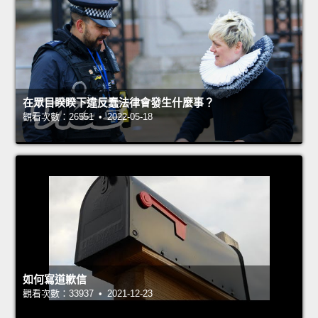
在眾目睽睽下違反蠢法律會發生什麼事？
觀看次數：26551 • 2022-05-18
如何寫道歉信
觀看次數：33937 • 2021-12-23