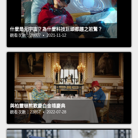
什麼是元宇宙？為什麼科技巨頭都趨之若鶩？
觀看次數：28807 • 2021-11-12
與柏靈頓熊歡慶白金禧慶典
觀看次數：23857 • 2022-07-28