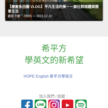
【療癒系田園 VLOG】平凡生活的美－－談社群媒體與簡
單生活
觀看次數：29995 • 2021-12-10
希平方
學英文的新希望
HOPE English 希平方學英文
加入我們 / 追蹤：