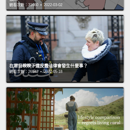
觀看次數：31660 • 2022-03-02
在眾目睽睽下違反蠢法律會發生什麼事？
觀看次數：26542 • 2022-05-18