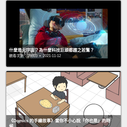
什麼是元宇宙？為什麼科技巨頭都趨之若鶩？
觀看次數：28803 • 2021-11-12
《Domics 的手繪故事》當你不小心說『你也是』的時
候…