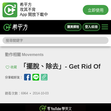
希平方
攻其不背
立即使用
App 開放下載中
購買課程
登入/註冊
動作相關 Movements
「擺脫、除去」- Get Rid Of
收藏
分享給好友：
觀看次數：6964 •
2014-10-03